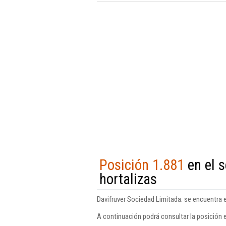
Posición 1.881
en el s
hortalizas
Davifruver Sociedad Limitada. se encuentra e
A continuación podrá consultar la posición e