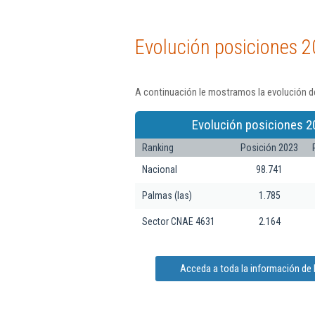
Evolución posiciones 2
A continuación le mostramos la evolución de
Evolución posiciones 2
Ranking
Posición 2023
Nacional
98.741
Palmas (las)
1.785
Sector CNAE 4631
2.164
Acceda a toda la información de 