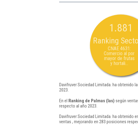
1.881
Ranking Secto
CNAE 4631:
Comercio al por
mayor de frutas
y hortali...
Davifruver Sociedad Limitada. ha obtenido la
2023.
En el
Ranking de Palmas (las)
según ventas
respecto al año 2023.
Davifruver Sociedad Limitada. ha obtenido en
ventas , mejorando en 283 posiciones respec