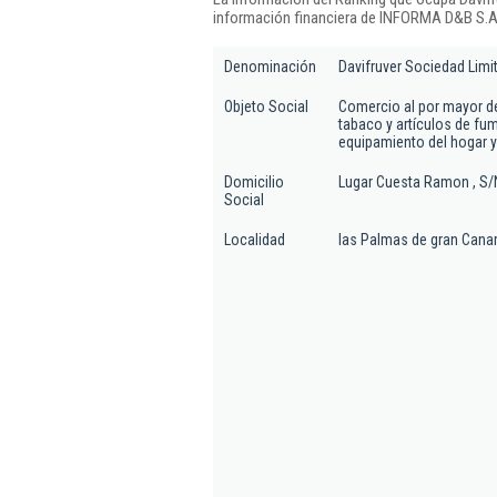
información financiera de INFORMA D&B S.A.
Denominación
Davifruver Sociedad Limi
Objeto Social
Comercio al por mayor de
tabaco y artículos de fum
equipamiento del hogar y
Domicilio
Lugar Cuesta Ramon , S/
Social
Localidad
las Palmas de gran Canar