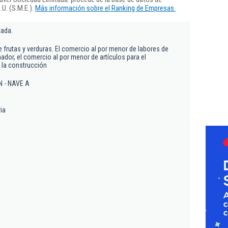
U. (S.M.E.).
Más información sobre el Ranking de Empresas.
tada.
 frutas y verduras. El comercio al por menor de labores de
ador, el comercio al por menor de artículos para el
 la construcción
N - NAVE A
ia