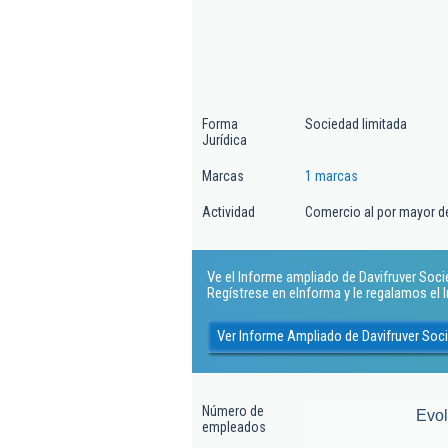
Forma
Sociedad limitada
Jurídica
Marcas
1 marcas
Actividad
Comercio al por mayor de
Ve el Informe ampliado de Davifruver Socie
Regístrese en eInforma y le regalamos el
Ver Informe Ampliado de Davifruver Soc
Número de
Evo
empleados