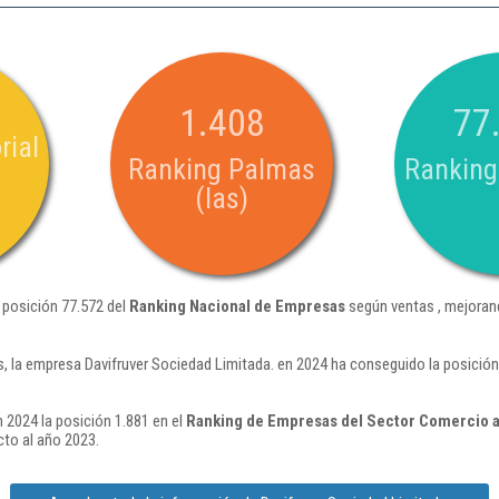
1.408
77
rial
Ranking Palmas
Ranking
(las)
 posición 77.572 del
Ranking Nacional de Empresas
según ventas , mejoran
, la empresa Davifruver Sociedad Limitada. en 2024 ha conseguido la posición
 2024 la posición 1.881 en el
Ranking de Empresas del Sector Comercio al
to al año 2023.