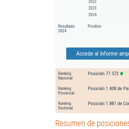
2022
2023
2024
Resultado
Positivo
2024
Accede al Informe ampl
Posición 77.572
Ranking
Nacional
Posición 1.408 de Pa
Ranking
Provincial
Posición 1.881 de Com
Ranking
Sectorial
Resumen de posiciones