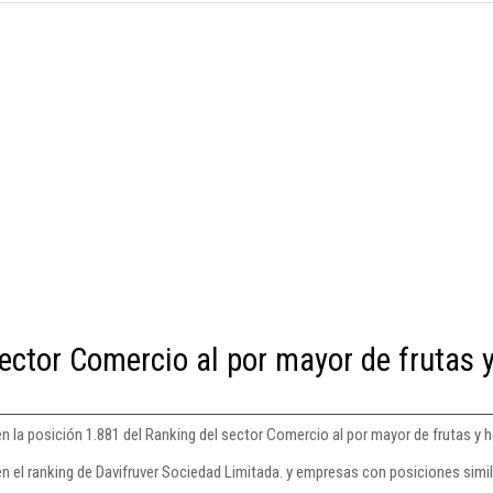
ector Comercio al por mayor de frutas 
n la posición 1.881 del Ranking del sector Comercio al por mayor de frutas y h
n el ranking de Davifruver Sociedad Limitada. y empresas con posiciones simil