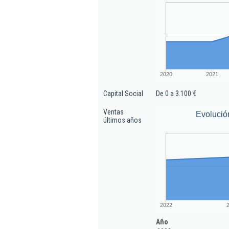
2020
2021
Capital Social
De 0 a 3.100 €
Ventas
Evolució
últimos años
2022
Año