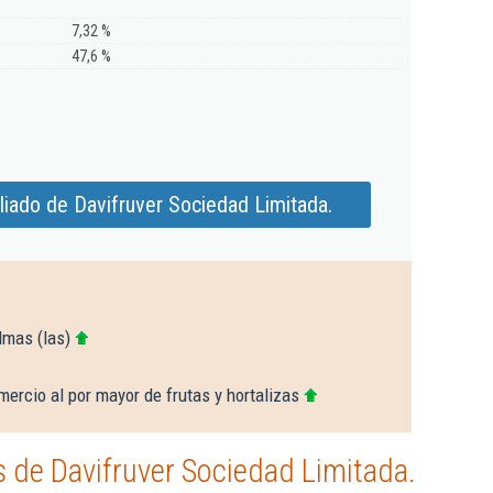
7,32 %
47,6 %
iado de Davifruver Sociedad Limitada.
lmas (las)
ercio al por mayor de frutas y hortalizas
 de Davifruver Sociedad Limitada.