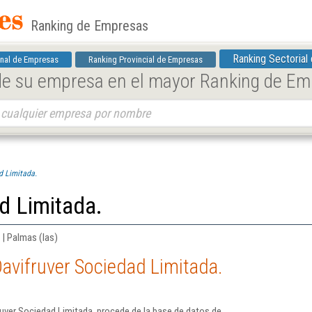
Ranking de Empresas
Ranking Sectorial
nal de Empresas
Ranking Provincial de Empresas
 de su empresa en el mayor Ranking de E
d Limitada.
d Limitada.
 | Palmas (las)
avifruver Sociedad Limitada.
uver Sociedad Limitada. procede de la base de datos de