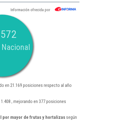
Información ofrecida por
.572
 Nacional
do en 21.169 posiciones respecto al año
 1.408 , mejorando en 377 posiciones
 por mayor de frutas y hortalizas
según