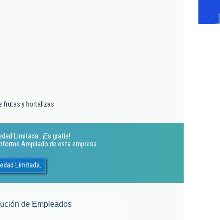
 frutas y hortalizas
dad Limitada.. ¡Es gratis!
 Informe Ampliado de esta empresa
iedad Limitada.
lución de Empleados