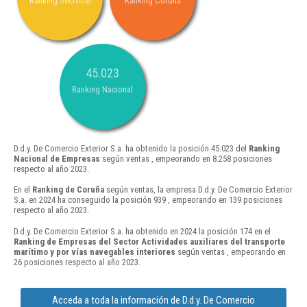
Ranking Sectorial
Ranking Coruña
45.023
Ranking Nacional
D.d.y. De Comercio Exterior S.a. ha obtenido la posición 45.023 del
Ranking
Nacional de Empresas
según ventas , empeorando en 8.258 posiciones
respecto al año 2023.
En el
Ranking de Coruña
según ventas, la empresa D.d.y. De Comercio Exterior
S.a. en 2024 ha conseguido la posición 939 , empeorando en 139 posiciones
respecto al año 2023.
D.d.y. De Comercio Exterior S.a. ha obtenido en 2024 la posición 174 en el
Ranking de Empresas del Sector Actividades auxiliares del transporte
marítimo y por vías navegables interiores
según ventas , empeorando en
26 posiciones respecto al año 2023.
Acceda a toda la información de D.d.y. De Comercio