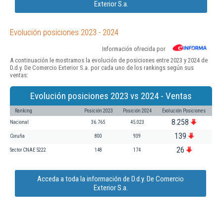
Exterior S.a.
Evolución posiciones 2023 - 2024
Información ofrecida por
A continuación le mostramos la evolución de posiciones entre 2023 y 2024 de
D.d.y. De Comercio Exterior S.a. por cada uno de los rankings según sus
ventas:
Evolución posiciones 2023 vs 2024 - Ventas
Ranking
Posición 2023
Posición 2024
Evolución Posiciones
8.258
Nacional
36.765
45.023
139
Coruña
800
939
26
Sector CNAE 5222
148
174
Acceda a toda la información de D.d.y. De Comercio
Exterior S.a.