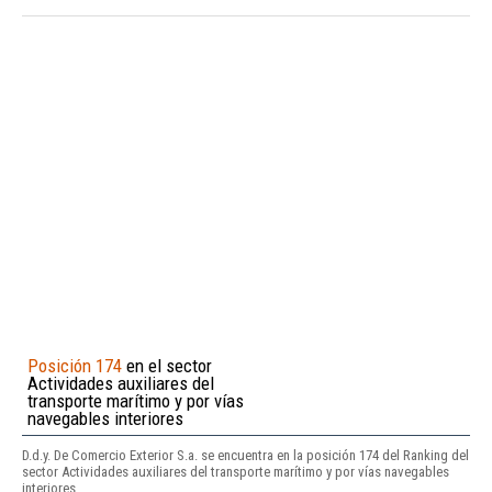
Posición 174
en el sector
Actividades auxiliares del
transporte marítimo y por vías
navegables interiores
D.d.y. De Comercio Exterior S.a. se encuentra en la posición 174 del Ranking del
sector Actividades auxiliares del transporte marítimo y por vías navegables
interiores.