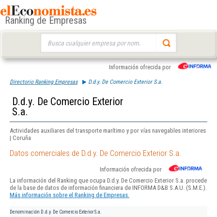
Ranking de Empresas
Buscar:
Información ofrecida por
Directorio Ranking Empresas
D.d.y. De Comercio Exterior S.a.
D.d.y. De Comercio Exterior
S.a.
Actividades auxiliares del transporte marítimo y por vías navegables interiores
| Coruña
Datos comerciales de D.d.y. De Comercio Exterior S.a.
Información ofrecida por
La información del Ranking que ocupa D.d.y. De Comercio Exterior S.a. procede
de la base de datos de información financiera de INFORMA D&B S.A.U. (S.M.E.).
Más información sobre el Ranking de Empresas.
Denominación
D.d.y. De Comercio Exterior S.a.