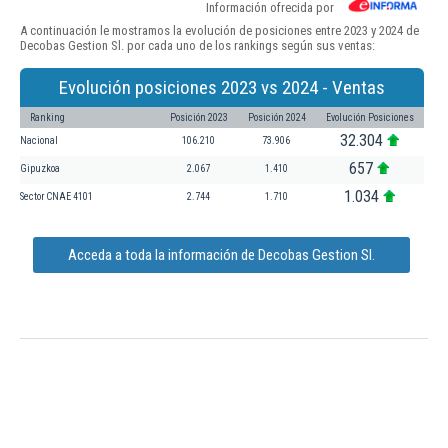
Información ofrecida por
A continuación le mostramos la evolución de posiciones entre 2023 y 2024 de
Decobas Gestion Sl. por cada uno de los rankings según sus ventas:
Evolución posiciones 2023 vs 2024 - Ventas
Ranking
Posición 2023
Posición 2024
Evolución Posiciones
32.304
Nacional
106.210
73.906
657
Gipuzkoa
2.067
1.410
1.034
Sector CNAE 4101
2.744
1.710
Acceda a toda la información de Decobas Gestion Sl.