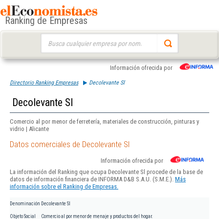
Ranking de Empresas
Buscar:
Información ofrecida por
Directorio Ranking Empresas
Decolevante Sl
Decolevante Sl
Comercio al por menor de ferretería, materiales de construcción, pinturas y
vidrio | Alicante
Datos comerciales de Decolevante Sl
Información ofrecida por
La información del Ranking que ocupa Decolevante Sl procede de la base de
datos de información financiera de INFORMA D&B S.A.U. (S.M.E.).
Más
información sobre el Ranking de Empresas.
Denominación
Decolevante Sl
Objeto Social
Comercio al por menor de menaje y productos del hogar.