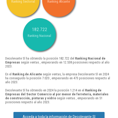
Ranking Sectorial
Ranking Alicante
182.722
Ranking Nacional
Decolevante Sl ha obtenido la posición 182.722 del
Ranking Nacional de
Empresas
según ventas , empeorando en 12.538 posiciones respecto al año
2023.
En el
Ranking de Alicante
según ventas, la empresa Decolevante Sl en 2024
ha conseguido la posición 7.020 , empeorando en 473 posiciones respecto al
año 2023.
Decolevante Sl ha obtenido en 2024 la posición 1.214 en el
Ranking de
Empresas del Sector Comercio al por menor de ferretería, materiales
de construcción, pinturas y vidrio
según ventas , empeorando en 51
posiciones respecto al año 2023.
Acceda a toda la información de Decolevante Sl