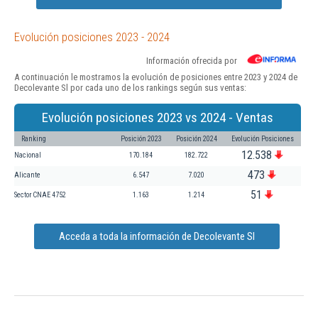
Evolución posiciones 2023 - 2024
Información ofrecida por
A continuación le mostramos la evolución de posiciones entre 2023 y 2024 de
Decolevante Sl por cada uno de los rankings según sus ventas:
Evolución posiciones 2023 vs 2024 - Ventas
Ranking
Posición 2023
Posición 2024
Evolución Posiciones
12.538
Nacional
170.184
182.722
473
Alicante
6.547
7.020
51
Sector CNAE 4752
1.163
1.214
Acceda a toda la información de Decolevante Sl