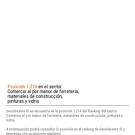
Posición 1.214
en el sector
Comercio al por menor de ferretería,
materiales de construcción,
pinturas y vidrio
Decolevante Sl se encuentra en la posición 1.214 del Ranking del sector
Comercio al por menor de ferretería, materiales de construcción, pinturas y
vidrio.
A continuación podrá consultar la posición en el ranking de Decolevante Sl y
empresas con posiciones similares: