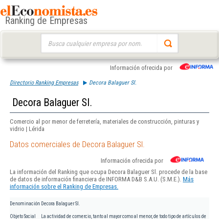
Ranking de Empresas
Buscar:
Información ofrecida por
Directorio Ranking Empresas
Decora Balaguer Sl.
Decora Balaguer Sl.
Comercio al por menor de ferretería, materiales de construcción, pinturas y
vidrio | Lérida
Datos comerciales de Decora Balaguer Sl.
Información ofrecida por
La información del Ranking que ocupa Decora Balaguer Sl. procede de la base
de datos de información financiera de INFORMA D&B S.A.U. (S.M.E.).
Más
información sobre el Ranking de Empresas.
Denominación
Decora Balaguer Sl.
Objeto Social
La actividad de comercio, tanto al mayor como al menor, de todo tipo de artículos de