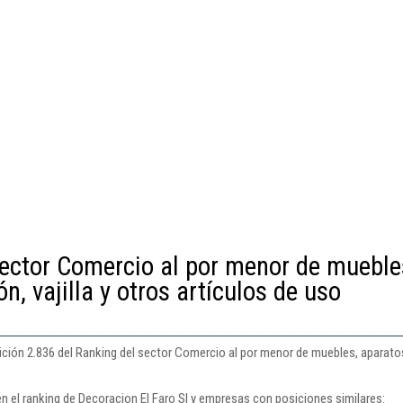
sector Comercio al por menor de mueble
n, vajilla y otros artículos de uso
ición 2.836 del Ranking del sector Comercio al por menor de muebles, aparatos d
n el ranking de Decoracion El Faro Sl y empresas con posiciones similares: