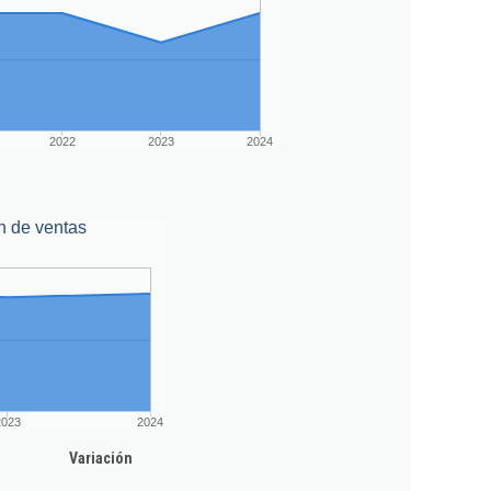
2022
2023
2024
n de ventas
2023
2024
Variación