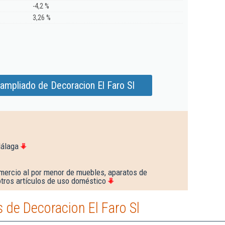
-4,2 %
3,26 %
ampliado de Decoracion El Faro Sl
Málaga
mercio al por menor de muebles, aparatos de
 otros artículos de uso doméstico
de Decoracion El Faro Sl