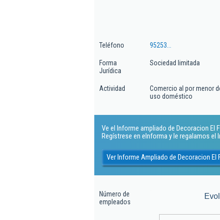
Teléfono
95253...
Forma
Sociedad limitada
Jurídica
Actividad
Comercio al por menor de 
uso doméstico
Ve el Informe ampliado de Decoracion El Far
Regístrese en eInforma y le regalamos el
Ver Informe Ampliado de Decoracion El 
Número de
Evo
empleados