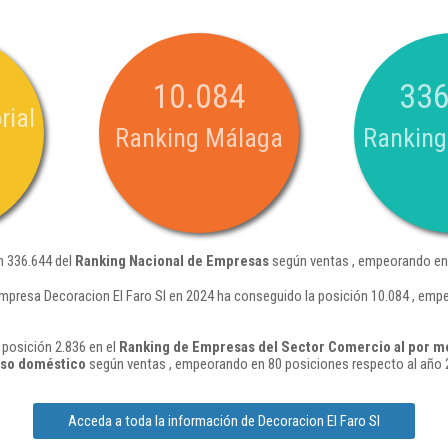
10.084
336
rial
Ranking Málaga
Ranking
n 336.644 del
Ranking Nacional de Empresas
según ventas , empeorando en 
mpresa Decoracion El Faro Sl en 2024 ha conseguido la posición 10.084 , emp
 posición 2.836 en el
Ranking de Empresas del Sector Comercio al por m
 uso doméstico
según ventas , empeorando en 80 posiciones respecto al año 
Acceda a toda la información de Decoracion El Faro Sl