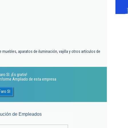
muebles, aparatos de iluminación, vajilla y otros artículos de
o Sl. ¡Es gratis!
 Informe Ampliado de esta empresa
Faro Sl
lución de Empleados