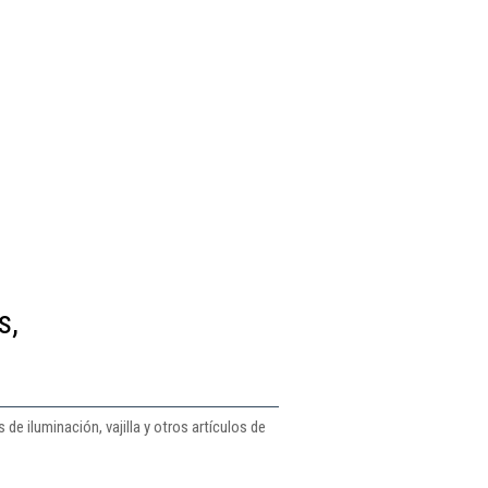
s,
e iluminación, vajilla y otros artículos de