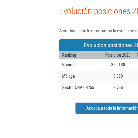
Evolución posiciones 2
A continuación le mostramos la evolución de
Evolución posiciones 2
Ranking
Posición 2023
Nacional
320.130
Málaga
9.369
Sector CNAE 4755
2.756
Acceda a toda la información