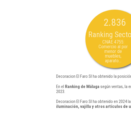
2.836
Ranking Secto
CNAE 4755:
Comercio al por
menor de
muebles,
aparato...
Decoracion El Faro Sl ha obtenido la posició
En el
Ranking de Málaga
según ventas, la e
2023.
Decoracion El Faro Sl ha obtenido en 2024 la
iluminación, vajilla y otros artículos de