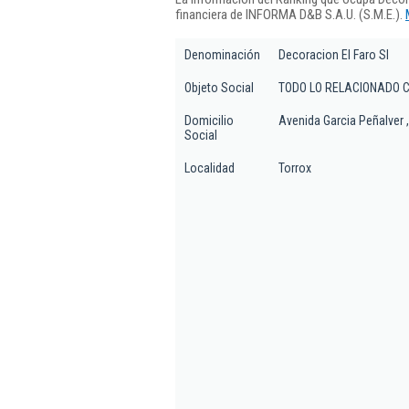
financiera de INFORMA D&B S.A.U. (S.M.E.).
Denominación
Decoracion El Faro Sl
Objeto Social
TODO LO RELACIONADO C
Domicilio
Avenida Garcia Peñalver
Social
Localidad
Torrox