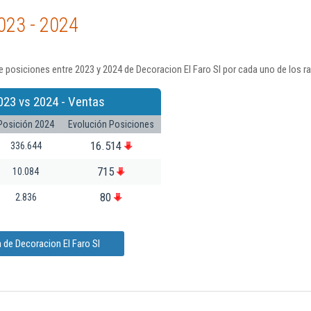
023 - 2024
 posiciones entre 2023 y 2024 de Decoracion El Faro Sl por cada uno de los r
023 vs 2024 - Ventas
Posición 2024
Evolución Posiciones
16.514
336.644
715
10.084
80
2.836
 de Decoracion El Faro Sl