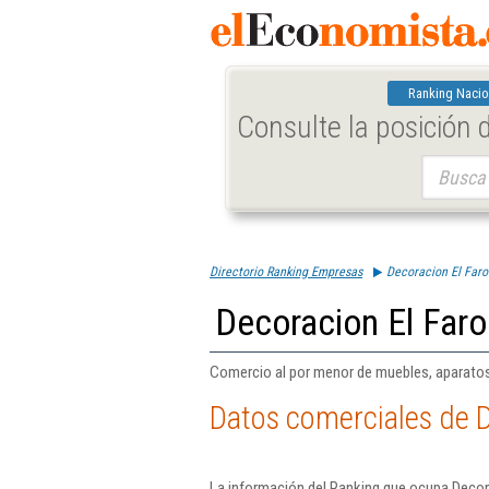
Ranking Nacio
Consulte la posición
Buscar:
Directorio Ranking Empresas
Decoracion El Faro
Decoracion El Faro
Comercio al por menor de muebles, aparatos 
Datos comerciales de D
La información del Ranking que ocupa Decora