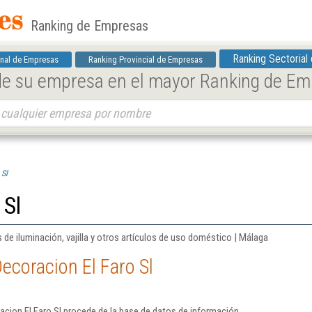
Ranking de Empresas
Ranking Sectorial
nal de Empresas
Ranking Provincial de Empresas
 de su empresa en el mayor Ranking de E
 Sl
 Sl
de iluminación, vajilla y otros artículos de uso doméstico | Málaga
ecoracion El Faro Sl
cion El Faro Sl procede de la base de datos de información