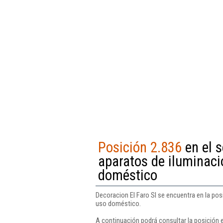
Posición 2.836
en el 
aparatos de iluminació
doméstico
Decoracion El Faro Sl se encuentra en la pos
uso doméstico.
A continuación podrá consultar la posición e