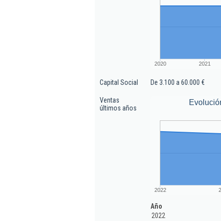
2020
2021
Capital Social
De 3.100 a 60.000 €
Ventas
Evolució
últimos años
2022
Año
2022