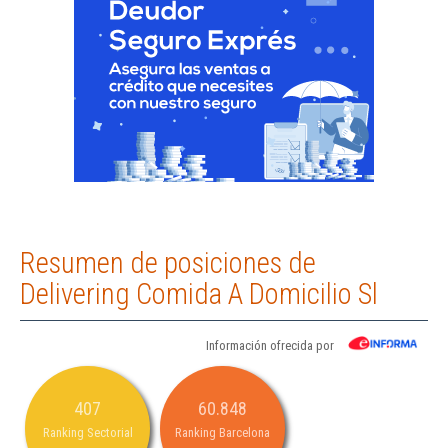
Resumen de posiciones de
Delivering Comida A Domicilio Sl
Información ofrecida por
407
60.848
Ranking Sectorial
Ranking Barcelona