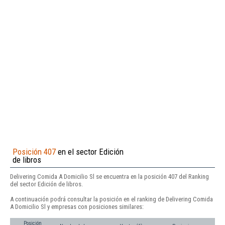
Posición 407
en el sector Edición
de libros
Delivering Comida A Domicilio Sl se encuentra en la posición 407 del Ranking
del sector Edición de libros.
A continuación podrá consultar la posición en el ranking de Delivering Comida
A Domicilio Sl y empresas con posiciones similares:
Posición