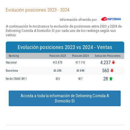
Evolución posiciones 2023 - 2024
Información ofrecida por
A continuación le mostramos la evolución de posiciones entre 2023 y 2024 de
Delivering Comida A Domicilio Sl por cada uno de los rankings según sus
ventas:
Evolución posiciones 2023 vs 2024 - Ventas
Ranking
Posición 2023
Posición 2024
Evolución Posiciones
4.237
Nacional
412.873
417.110
560
Barcelona
60.288
60.848
28
Sector CNAE 5811
435
407
Acceda a toda la información de Delivering Comida A
Domicilio Sl