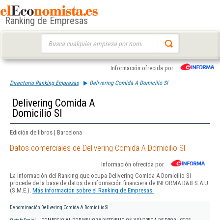
Ranking de Empresas
Buscar:
Información ofrecida por
Directorio Ranking Empresas
Delivering Comida A Domicilio Sl
Delivering Comida A
Domicilio Sl
Edición de libros | Barcelona
Datos comerciales de Delivering Comida A Domicilio Sl
Información ofrecida por
La información del Ranking que ocupa Delivering Comida A Domicilio Sl
procede de la base de datos de información financiera de INFORMA D&B S.A.U.
(S.M.E.).
Más información sobre el Ranking de Empresas.
Denominación
Delivering Comida A Domicilio Sl