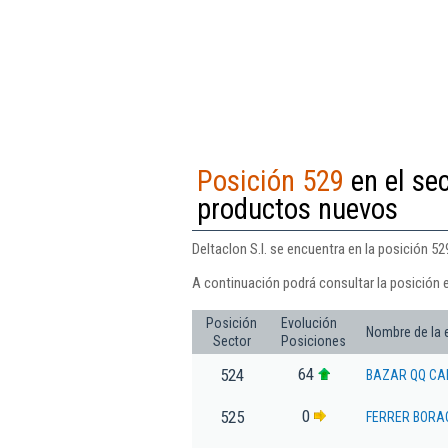
Posición 529
en el se
productos nuevos
Deltaclon S.l. se encuentra en la posición 
A continuación podrá consultar la posición e
Posición
Evolución
Nombre de la
Sector
Posiciones
64
524
BAZAR QQ CAN
0
525
FERRER BORA