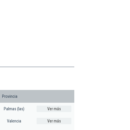
Provincia
Palmas (las)
Ver más
Valencia
Ver más