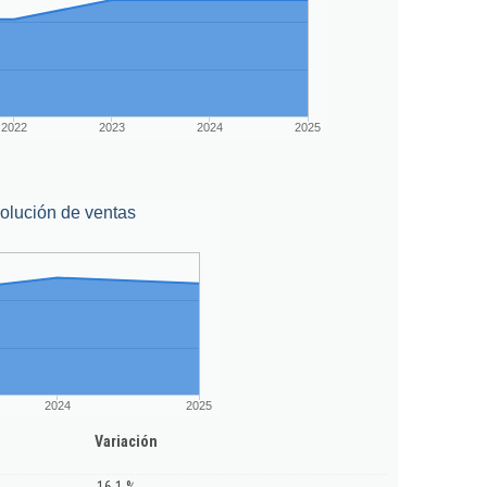
2022
2023
2024
2025
olución de ventas
2024
2025
Variación