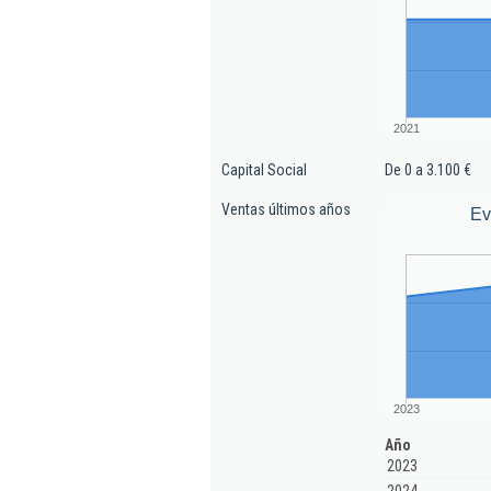
2021
Capital Social
De 0 a 3.100 €
Ventas últimos años
Ev
2023
Año
2023