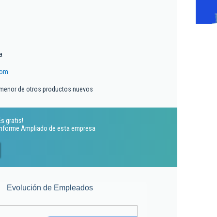
a
com
 menor de otros productos nuevos
s gratis!
 Informe Ampliado de esta empresa
Evolución de Empleados