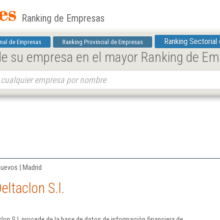
Ranking de Empresas
Ranking Sectorial
nal de Empresas
Ranking Provincial de Empresas
 de su empresa en el mayor Ranking de E
uevos | Madrid
ltaclon S.l.
lon S.l. procede de la base de datos de información financiera de