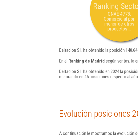
Ranking Secto
CNAE 4778:
Comercio al por
menor de otros
productos ...
Deltaclon S.l. ha obtenido la posición 148.64
En el
Ranking de Madrid
según ventas, la e
Deltaclon S.l. ha obtenido en 2024 la posició
mejorando en 45 posiciones respecto al año
Evolución posiciones 2
A continuación le mostramos la evolución de