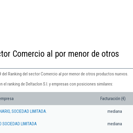
ctor Comercio al por menor de otros
529 del Ranking del sector Comercio al por menor de otros productos nuevos.
n el ranking de Deltaclon S.l. y empresas con posiciones similares:
 empresa
Facturación (€)
ARIO, SOCIEDAD LIMITADA.
mediana
O SOCIEDAD LIMITADA
mediana