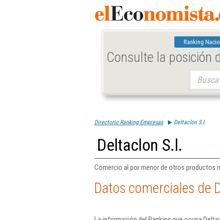
Ranking Nacio
Consulte la posición
Buscar:
Directorio Ranking Empresas
Deltaclon S.l.
Deltaclon S.l.
Comercio al por menor de otros productos n
Datos comerciales de De
La información del Ranking que ocupa Deltac