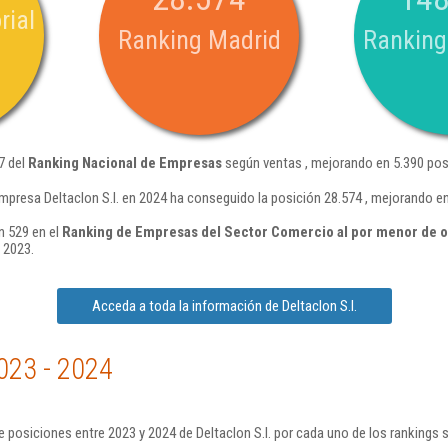
rial
Ranking Madrid
Ranking
7 del
Ranking Nacional de Empresas
según ventas , mejorando en 5.390 pos
mpresa Deltaclon S.l. en 2024 ha conseguido la posición 28.574 , mejorando e
n 529 en el
Ranking de Empresas del Sector Comercio al por menor de 
 2023.
Acceda a toda la información de Deltaclon S.l.
023 - 2024
 posiciones entre 2023 y 2024 de Deltaclon S.l. por cada uno de los rankings 