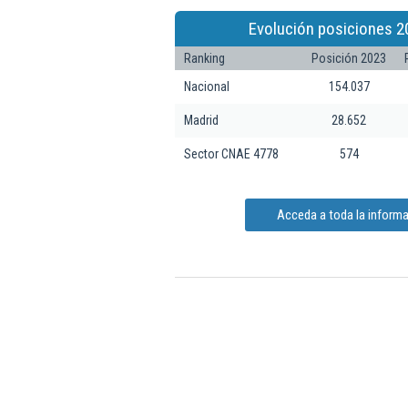
Evolución posiciones 2
Ranking
Posición 2023
Nacional
154.037
Madrid
28.652
Sector CNAE 4778
574
Acceda a toda la informac