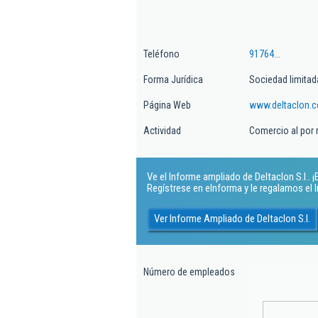
Teléfono
91764...
Forma Jurídica
Sociedad limitad
Página Web
www.deltaclon.
Actividad
Comercio al por
Ve el Informe ampliado de Deltaclon S.l.. ¡E
Regístrese en eInforma y le regalamos el
Ver Informe Ampliado de Deltaclon S.l.
Número de empleados