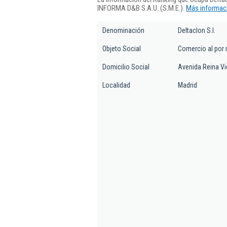
INFORMA D&B S.A.U. (S.M.E.).
Más informaci
Denominación
Deltaclon S.l.
Objeto Social
Comercio al por 
Domicilio Social
Avenida Reina Vict
Localidad
Madrid