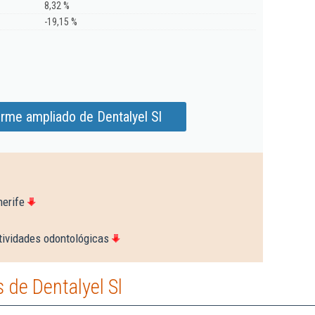
8,32 %
-19,15 %
orme ampliado de Dentalyel Sl
nerife
tividades odontológicas
de Dentalyel Sl