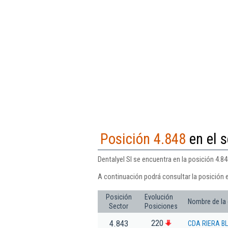
Posición 4.848
en el s
Dentalyel Sl se encuentra en la posición 4.8
A continuación podrá consultar la posición e
Posición
Evolución
Nombre de la
Sector
Posiciones
220
4.843
CDA RIERA BL