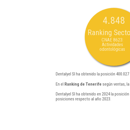
4.848
Ranking Secto
CNAE 8623:
Actividades
odontológicas
Dentalyel Sl ha obtenido la posición 400.027
En el
Ranking de Tenerife
según ventas, la
Dentalyel Sl ha obtenido en 2024 la posición
posiciones respecto al año 2023.