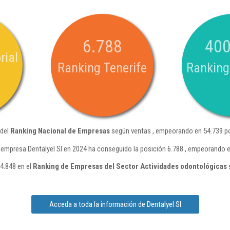
6.788
400
rial
Ranking Tenerife
Ranking
 del
Ranking Nacional de Empresas
según ventas , empeorando en 54.739 po
 empresa Dentalyel Sl en 2024 ha conseguido la posición 6.788 , empeorando e
 4.848 en el
Ranking de Empresas del Sector Actividades odontológicas
Acceda a toda la información de Dentalyel Sl