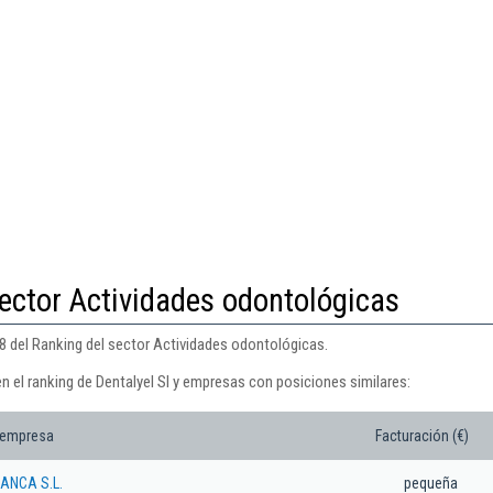
ector Actividades odontológicas
48 del Ranking del sector Actividades odontológicas.
n el ranking de Dentalyel Sl y empresas con posiciones similares:
 empresa
Facturación (€)
ANCA S.L.
pequeña