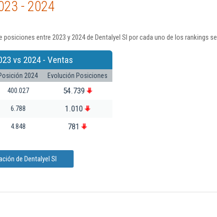
023 - 2024
 posiciones entre 2023 y 2024 de Dentalyel Sl por cada uno de los rankings s
023 vs 2024 - Ventas
Posición 2024
Evolución Posiciones
54.739
400.027
1.010
6.788
781
4.848
ción de Dentalyel Sl