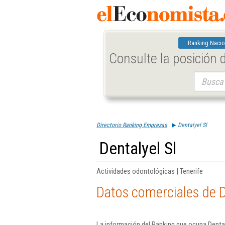
Ranking Nacio
Consulte la posición
Buscar:
Directorio Ranking Empresas
Dentalyel Sl
Dentalyel Sl
Actividades odontológicas | Tenerife
Datos comerciales de D
La información del Ranking que ocupa Dental