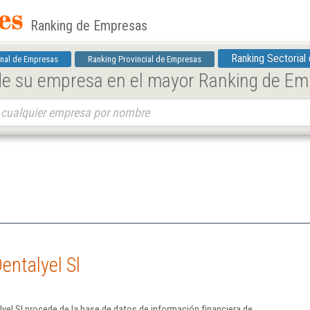
Ranking de Empresas
Ranking Sectorial
nal de Empresas
Ranking Provincial de Empresas
 de su empresa en el mayor Ranking de E
entalyel Sl
yel Sl procede de la base de datos de información financiera de