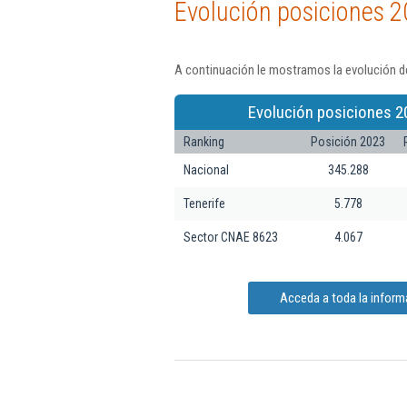
Evolución posiciones 2
A continuación le mostramos la evolución de
Evolución posiciones 2
Ranking
Posición 2023
Nacional
345.288
Tenerife
5.778
Sector CNAE 8623
4.067
Acceda a toda la informa