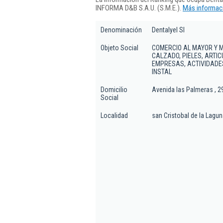
INFORMA D&B S.A.U. (S.M.E.).
Más informaci
Denominación
Dentalyel Sl
Objeto Social
COMERCIO AL MAYOR Y M
CALZADO, PIELES, ARTI
EMPRESAS, ACTIVIDADES
INSTAL
Domicilio
Avenida las Palmeras , 2
Social
Localidad
san Cristobal de la Lagu