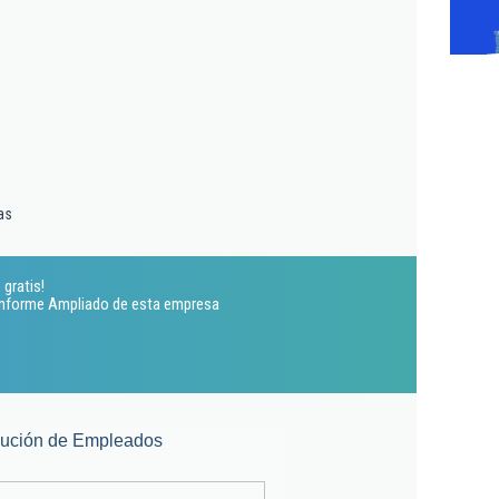
as
 gratis!
 Informe Ampliado de esta empresa
lución de Empleados