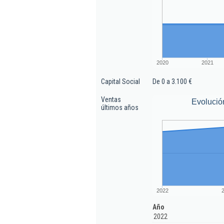
2020
2021
Capital Social
De 0 a 3.100 €
Ventas
Evolució
últimos años
2022
Año
2022