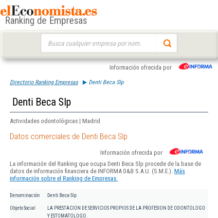
Ranking de Empresas
Buscar:
Información ofrecida por
Directorio Ranking Empresas
Denti Beca Slp
Denti Beca Slp
Actividades odontológicas | Madrid
Datos comerciales de Denti Beca Slp
Información ofrecida por
La información del Ranking que ocupa Denti Beca Slp procede de la base de
datos de información financiera de INFORMA D&B S.A.U. (S.M.E.).
Más
información sobre el Ranking de Empresas.
Denominación
Denti Beca Slp
Objeto Social
LA PRESTACION DE SERVICIOS PROPIOS DE LA PROFESION DE ODONTOLOGO
Y ESTOMATOLOGO.