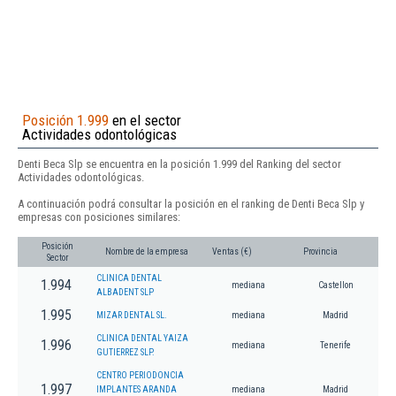
Posición 1.999
en el sector
Actividades odontológicas
Denti Beca Slp se encuentra en la posición 1.999 del Ranking del sector
Actividades odontológicas.
A continuación podrá consultar la posición en el ranking de Denti Beca Slp y
empresas con posiciones similares:
Posición
Nombre de la empresa
Ventas (€)
Provincia
Sector
CLINICA DENTAL
1.994
mediana
Castellon
ALBADENT SLP
1.995
MIZAR DENTAL SL.
mediana
Madrid
CLINICA DENTAL YAIZA
1.996
mediana
Tenerife
GUTIERREZ SLP.
CENTRO PERIODONCIA
1.997
IMPLANTES ARANDA
mediana
Madrid