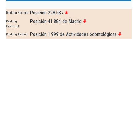
Posición 228.587
Ranking Nacional
Posición 41.884 de Madrid
Ranking
Provincial
Posición 1.999 de Actividades odontológicas
Ranking Sectorial