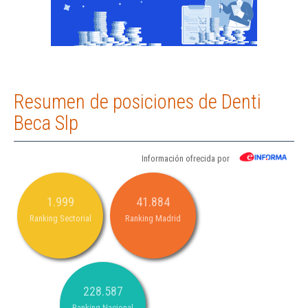
Resumen de posiciones de Denti
Beca Slp
Información ofrecida por
1.999
41.884
Ranking Sectorial
Ranking Madrid
228.587
Ranking Nacional