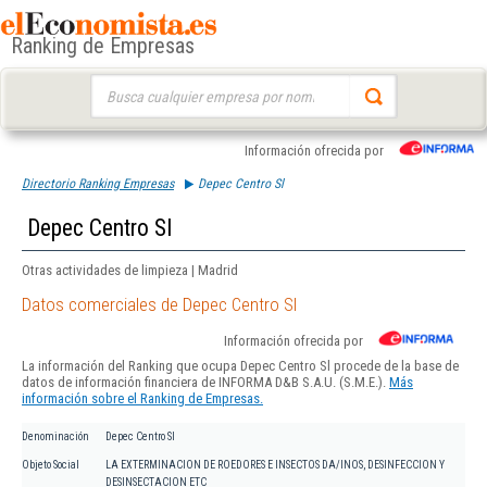
Ranking de Empresas
Buscar:
Información ofrecida por
Directorio Ranking Empresas
Depec Centro Sl
Depec Centro Sl
Otras actividades de limpieza | Madrid
Datos comerciales de Depec Centro Sl
Información ofrecida por
La información del Ranking que ocupa Depec Centro Sl procede de la base de
datos de información financiera de INFORMA D&B S.A.U. (S.M.E.).
Más
información sobre el Ranking de Empresas.
Denominación
Depec Centro Sl
Objeto Social
LA EXTERMINACION DE ROEDORES E INSECTOS DA/INOS, DESINFECCION Y
DESINSECTACION ETC