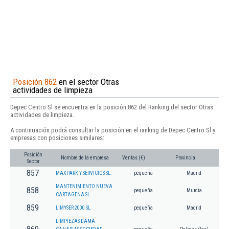
Posición 862
en el sector Otras
actividades de limpieza
Depec Centro Sl se encuentra en la posición 862 del Ranking del sector Otras
actividades de limpieza.
A continuación podrá consultar la posición en el ranking de Depec Centro Sl y
empresas con posiciones similares:
Posición
Nombre de la empresa
Ventas (€)
Provincia
Sector
857
MAXPARK Y SERVICIOS SL.
pequeña
Madrid
MANTENIMIENTO NUEVA
858
pequeña
Murcia
CARTAGENA SL
859
LIMYSER 2000 SL
pequeña
Madrid
LIMPIEZAS DAMA