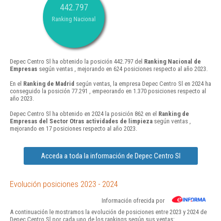
442.797
Ranking Nacional
Depec Centro Sl ha obtenido la posición 442.797 del
Ranking Nacional de
Empresas
según ventas , mejorando en 624 posiciones respecto al año 2023.
En el
Ranking de Madrid
según ventas, la empresa Depec Centro Sl en 2024 ha
conseguido la posición 77.291 , empeorando en 1.370 posiciones respecto al
año 2023.
Depec Centro Sl ha obtenido en 2024 la posición 862 en el
Ranking de
Empresas del Sector Otras actividades de limpieza
según ventas ,
mejorando en 17 posiciones respecto al año 2023.
Acceda a toda la información de Depec Centro Sl
Evolución posiciones 2023 - 2024
Información ofrecida por
A continuación le mostramos la evolución de posiciones entre 2023 y 2024 de
Depec Centro Sl por cada uno de los rankings según sus ventas: