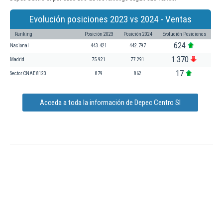
Evolución posiciones 2023 vs 2024 - Ventas
Ranking
Posición 2023
Posición 2024
Evolución Posiciones
624
Nacional
443.421
442.797
1.370
Madrid
75.921
77.291
17
Sector CNAE 8123
879
862
Acceda a toda la información de Depec Centro Sl