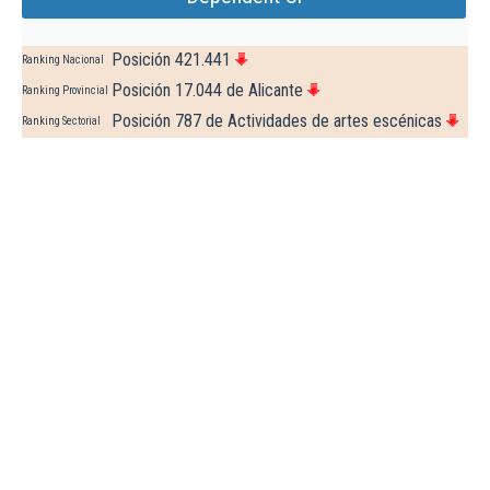
Posición 421.441
Ranking Nacional
Posición 17.044 de Alicante
Ranking Provincial
Posición 787 de Actividades de artes escénicas
Ranking Sectorial