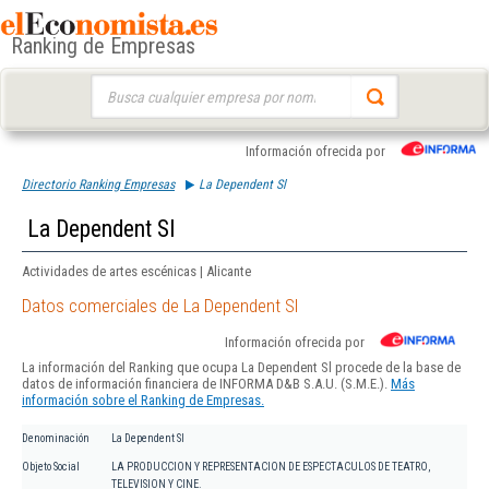
Ranking de Empresas
Buscar:
Información ofrecida por
Directorio Ranking Empresas
La Dependent Sl
La Dependent Sl
Actividades de artes escénicas | Alicante
Datos comerciales de La Dependent Sl
Información ofrecida por
La información del Ranking que ocupa La Dependent Sl procede de la base de
datos de información financiera de INFORMA D&B S.A.U. (S.M.E.).
Más
información sobre el Ranking de Empresas.
Denominación
La Dependent Sl
Objeto Social
LA PRODUCCION Y REPRESENTACION DE ESPECTACULOS DE TEATRO,
TELEVISION Y CINE.