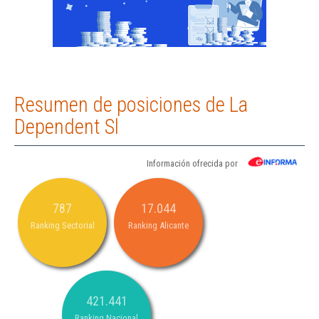
Resumen de posiciones de La
Dependent Sl
Información ofrecida por
787
17.044
Ranking Sectorial
Ranking Alicante
421.441
Ranking Nacional