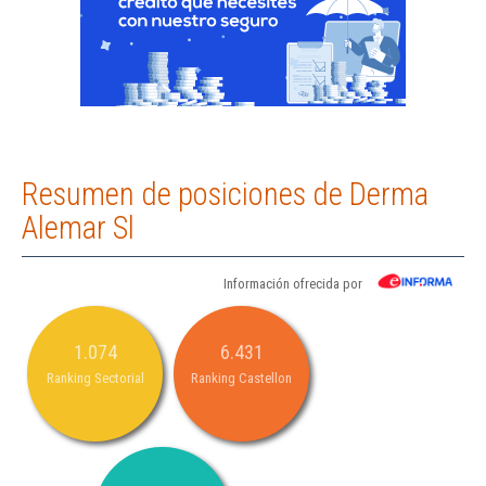
Resumen de posiciones de Derma
Alemar Sl
Información ofrecida por
1.074
6.431
Ranking Sectorial
Ranking Castellon