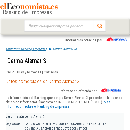
Ranking de Empresas
Buscar:
Información ofrecida por
Directorio Ranking Empresas
Derma Alemar Sl
Derma Alemar Sl
Peluquerías y barberías | Castellon
Datos comerciales de Derma Alemar Sl
Información ofrecida por
La información del Ranking que ocupa Derma Alemar Sl procede de la base de
datos de información financiera de INFORMA D&B S.A.U. (S.M.E.).
Más
información sobre el Ranking de Empresas.
Denominación
Derma Alemar Sl
Objeto Social
LA PRESTACION DE SERVICIOS RELACIONADOS CON LA SALUD. LA
COMERCIALIZACION DE PRODUCTOS COSMETICOS