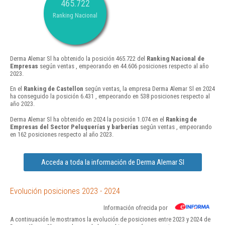
465.722
Ranking Nacional
Derma Alemar Sl ha obtenido la posición 465.722 del
Ranking Nacional de
Empresas
según ventas , empeorando en 44.606 posiciones respecto al año
2023.
En el
Ranking de Castellon
según ventas, la empresa Derma Alemar Sl en 2024
ha conseguido la posición 6.431 , empeorando en 538 posiciones respecto al
año 2023.
Derma Alemar Sl ha obtenido en 2024 la posición 1.074 en el
Ranking de
Empresas del Sector Peluquerías y barberías
según ventas , empeorando
en 162 posiciones respecto al año 2023.
Acceda a toda la información de Derma Alemar Sl
Evolución posiciones 2023 - 2024
Información ofrecida por
A continuación le mostramos la evolución de posiciones entre 2023 y 2024 de