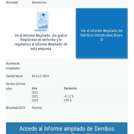
Actividad
Demolición
Ver el Informe Ampliado de
Derribos Industriales Bravo
Ve el Informe Ampliado. ¡Es gratis!
Regístrese en eInforma y le
Sl
regalamos el Informe Ampliado de
esta empresa
Número de
empleados
Capital Social
De 0 a 3.100 €
Ventas últimos
Año
Variación
años
2022
2023
-41,12 %
2024
3,98 %
Resultado 2024
Positivo
Accede al Informe ampliado de Derribos