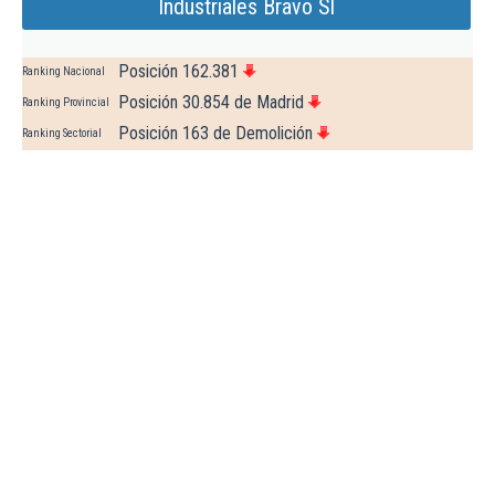
Industriales Bravo Sl
Posición 162.381
Ranking Nacional
Posición 30.854 de Madrid
Ranking Provincial
Posición 163 de Demolición
Ranking Sectorial