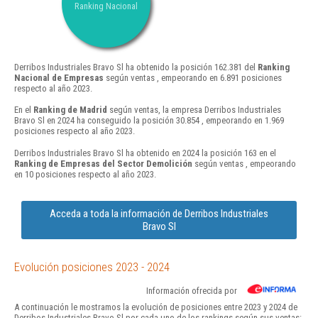
Ranking Nacional
Derribos Industriales Bravo Sl ha obtenido la posición 162.381 del
Ranking
Nacional de Empresas
según ventas , empeorando en 6.891 posiciones
respecto al año 2023.
En el
Ranking de Madrid
según ventas, la empresa Derribos Industriales
Bravo Sl en 2024 ha conseguido la posición 30.854 , empeorando en 1.969
posiciones respecto al año 2023.
Derribos Industriales Bravo Sl ha obtenido en 2024 la posición 163 en el
Ranking de Empresas del Sector Demolición
según ventas , empeorando
en 10 posiciones respecto al año 2023.
Acceda a toda la información de Derribos Industriales
Bravo Sl
Evolución posiciones 2023 - 2024
Información ofrecida por
A continuación le mostramos la evolución de posiciones entre 2023 y 2024 de
Derribos Industriales Bravo Sl por cada uno de los rankings según sus ventas: