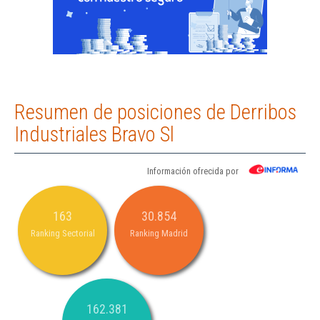
Resumen de posiciones de Derribos
Industriales Bravo Sl
Información ofrecida por
163
30.854
Ranking Sectorial
Ranking Madrid
162.381