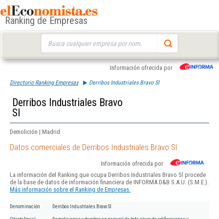
Ranking de Empresas
Buscar:
Información ofrecida por
Directorio Ranking Empresas
Derribos Industriales Bravo Sl
Derribos Industriales Bravo
Sl
Demolición | Madrid
Datos comerciales de Derribos Industriales Bravo Sl
Información ofrecida por
La información del Ranking que ocupa Derribos Industriales Bravo Sl procede
de la base de datos de información financiera de INFORMA D&B S.A.U. (S.M.E.).
Más información sobre el Ranking de Empresas.
Denominación
Derribos Industriales Bravo Sl