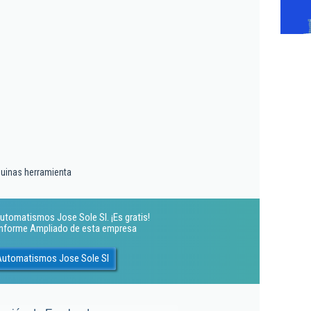
quinas herramienta
utomatismos Jose Sole Sl. ¡Es gratis!
 Informe Ampliado de esta empresa
 Automatismos Jose Sole Sl