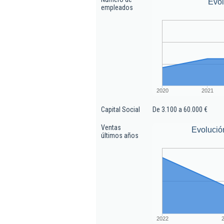
Evo
empleados
2020
2021
Capital Social
De 3.100 a 60.000 €
Ventas
Evolució
últimos años
2022