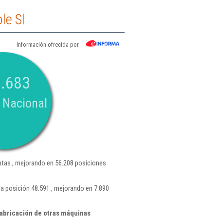
le Sl
Información ofrecida por
.683
 Nacional
tas , mejorando en 56.208 posiciones
a posición 48.591 , mejorando en 7.890
abricación de otras máquinas