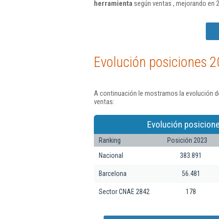
herramienta
según ventas , mejorando en 2
Evolución posiciones 2
A continuación le mostramos la evolución d
ventas:
Evolución posicione
Ranking
Posición 2023
Nacional
383.891
Barcelona
56.481
Sector CNAE 2842
178