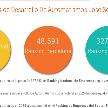
 de Desarrollo De Automatismos Jose So
48.591
327
rial
Ranking Barcelona
Ranking
 obtenido la posición 327.683 del
Ranking Nacional de Empresas
según ven
la empresa Desarrollo De Automatismos Jose Sole Sl en 2024 ha conseguido l
 obtenido en 2024 la posición 158 en el
Ranking de Empresas del Sector F