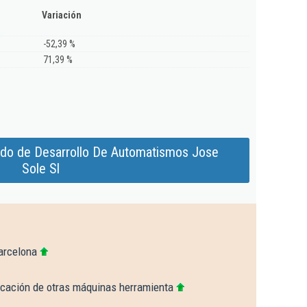
Variación
-52,39 %
71,39 %
ado de Desarrollo De Automatismos Jose
Sole Sl
arcelona
icación de otras máquinas herramienta