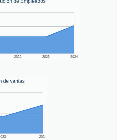
lución de Empleados
2022
2023
2024
n de ventas
2023
2024