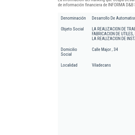
de información financiera de INFORMA D&B S
Denominación
Desarrollo De Automatis
Objeto Social
LA REALIZACION DE TRA
FABRICACION DE UTILES
LA REALIZACION DE INS
Domicilio
Calle Major , 34
Social
Localidad
Viladecans