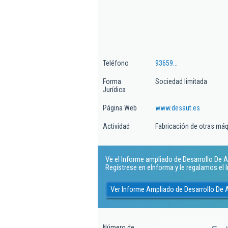
Teléfono
93659...
Forma
Sociedad limitada
Jurídica
Página Web
www.desaut.es
Actividad
Fabricación de otras má
Ve el Informe ampliado de Desarrollo De A
Regístrese en eInforma y le regalamos el
Ver Informe Ampliado de Desarrollo De
Número de