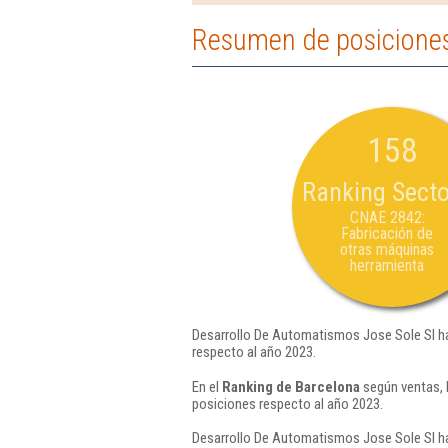
Resumen de posiciones
158
Ranking Secto
CNAE 2842:
Fabricación de
otras máquinas
herramienta
Desarrollo De Automatismos Jose Sole Sl ha
respecto al año 2023.
En el
Ranking de Barcelona
según ventas, 
posiciones respecto al año 2023.
Desarrollo De Automatismos Jose Sole Sl ha