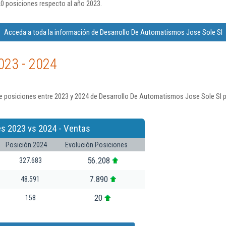
0 posiciones respecto al año 2023.
Acceda a toda la información de Desarrollo De Automatismos Jose Sole Sl
023 - 2024
e posiciones entre 2023 y 2024 de Desarrollo De Automatismos Jose Sole Sl p
s 2023 vs 2024 - Ventas
Posición 2024
Evolución Posiciones
56.208
327.683
7.890
48.591
20
158