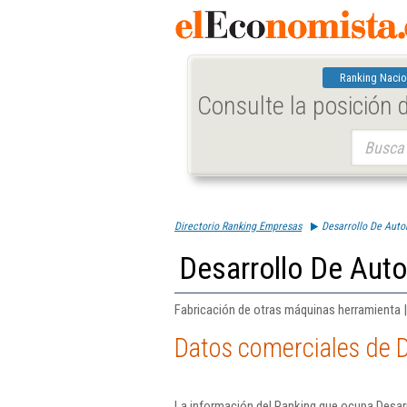
Ranking Nacio
Consulte la posición
Buscar:
Directorio Ranking Empresas
Desarrollo De Auto
Desarrollo De Aut
Fabricación de otras máquinas herramienta 
Datos comerciales de D
La información del Ranking que ocupa Desar