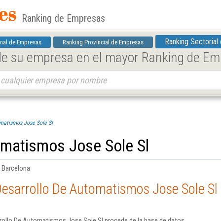
Ranking de Empresas
Ranking Sectorial
nal de Empresas
Ranking Provincial de Empresas
 de su empresa en el mayor Ranking de E
matismos Jose Sole Sl
omatismos Jose Sole Sl
| Barcelona
esarrollo De Automatismos Jose Sole Sl
rollo De Automatismos Jose Sole Sl procede de la base de datos