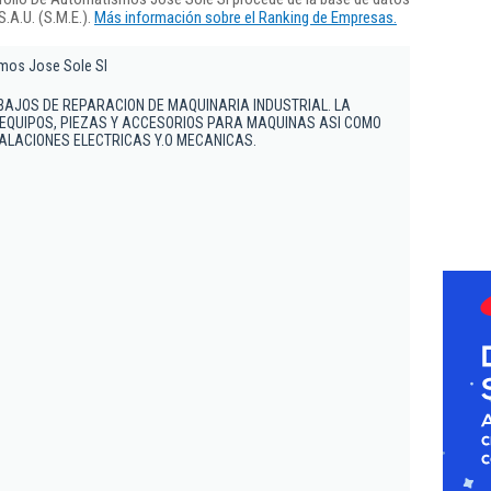
.A.U. (S.M.E.).
Más información sobre el Ranking de Empresas.
mos Jose Sole Sl
BAJOS DE REPARACION DE MAQUINARIA INDUSTRIAL. LA
, EQUIPOS, PIEZAS Y ACCESORIOS PARA MAQUINAS ASI COMO
TALACIONES ELECTRICAS Y.O MECANICAS.