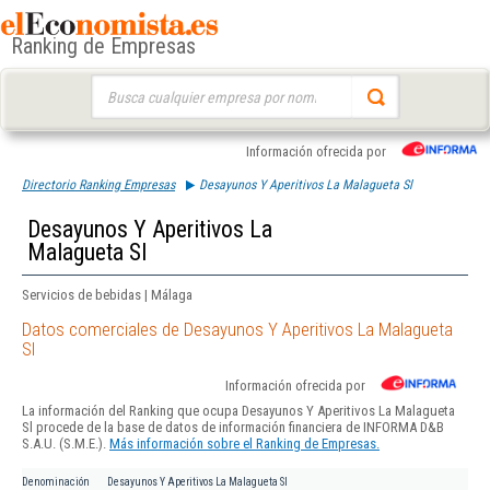
Ranking de Empresas
Buscar:
Información ofrecida por
Directorio Ranking Empresas
Desayunos Y Aperitivos La Malagueta Sl
Desayunos Y Aperitivos La
Malagueta Sl
Servicios de bebidas | Málaga
Datos comerciales de Desayunos Y Aperitivos La Malagueta
Sl
Información ofrecida por
La información del Ranking que ocupa Desayunos Y Aperitivos La Malagueta
Sl procede de la base de datos de información financiera de INFORMA D&B
S.A.U. (S.M.E.).
Más información sobre el Ranking de Empresas.
Denominación
Desayunos Y Aperitivos La Malagueta Sl