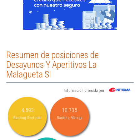
Resumen de posiciones de
Desayunos Y Aperitivos La
Malagueta Sl
Información ofrecida por
4.593
10.735
Ranking Sectorial
Ranking Málaga