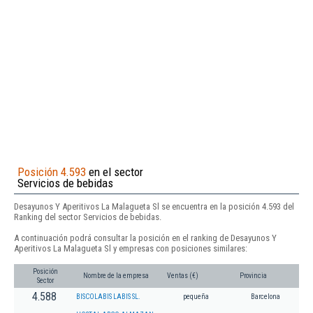
Posición 4.593
en el sector
Servicios de bebidas
Desayunos Y Aperitivos La Malagueta Sl se encuentra en la posición 4.593 del
Ranking del sector Servicios de bebidas.
A continuación podrá consultar la posición en el ranking de Desayunos Y
Aperitivos La Malagueta Sl y empresas con posiciones similares:
Posición
Nombre de la empresa
Ventas (€)
Provincia
Sector
4.588
BISCOLABIS LABIS SL.
pequeña
Barcelona