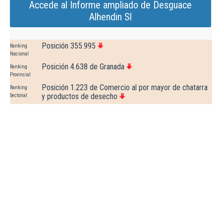
Accede al Informe ampliado de Desguace
Alhendin Sl
Posición 355.995
Ranking
Nacional
Posición 4.638 de Granada
Ranking
Provincial
Posición 1.223 de Comercio al por mayor de chatarra
Ranking
y productos de desecho
Sectorial