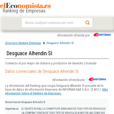
Ranking de Empresas
Buscar:
Información ofrecida por
Directorio Ranking Empresas
Desguace Alhendin Sl
Desguace Alhendin Sl
Comercio al por mayor de chatarra y productos de desecho | Granada
Datos comerciales de Desguace Alhendin Sl
Información ofrecida por
La información del Ranking que ocupa Desguace Alhendin Sl procede de la
base de datos de información financiera de INFORMA D&B S.A.U. (S.M.E.).
Más
información sobre el Ranking de Empresas.
Denominación
Desguace Alhendin Sl
Objeto Social
EL OBJETO SOCIAL LO CONSTITUYE: DESGUACE DE TODO TIPO DE VEHICULOS.
LA COMPRA Y VENTA DE TODO TIPO DE VEHICULOS A MOTOR, ASI COMO SUS