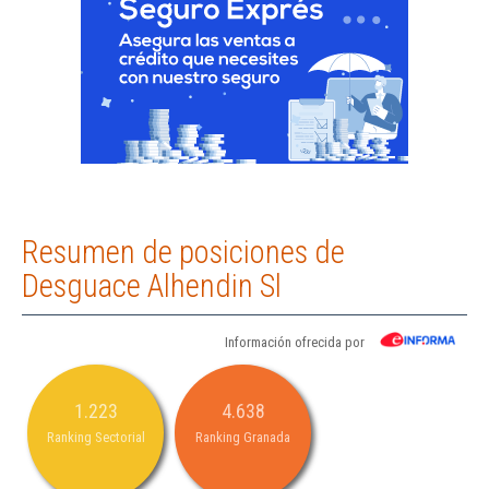
Resumen de posiciones de
Desguace Alhendin Sl
Información ofrecida por
1.223
4.638
Ranking Sectorial
Ranking Granada