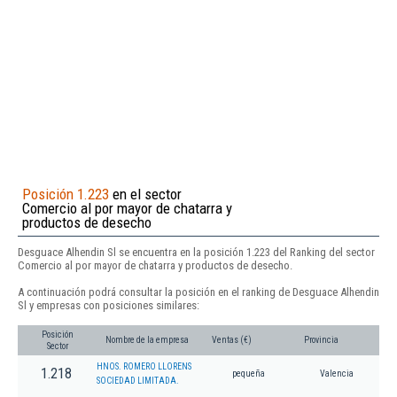
Posición 1.223
en el sector
Comercio al por mayor de chatarra y
productos de desecho
Desguace Alhendin Sl se encuentra en la posición 1.223 del Ranking del sector
Comercio al por mayor de chatarra y productos de desecho.
A continuación podrá consultar la posición en el ranking de Desguace Alhendin
Sl y empresas con posiciones similares:
Posición
Nombre de la empresa
Ventas (€)
Provincia
Sector
HNOS. ROMERO LLORENS
1.218
pequeña
Valencia
SOCIEDAD LIMITADA.