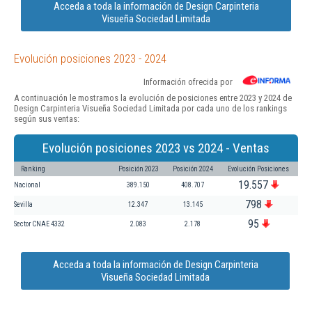
Acceda a toda la información de Design Carpinteria
Visueña Sociedad Limitada
Evolución posiciones 2023 - 2024
Información ofrecida por
A continuación le mostramos la evolución de posiciones entre 2023 y 2024 de
Design Carpinteria Visueña Sociedad Limitada por cada uno de los rankings
según sus ventas:
Evolución posiciones 2023 vs 2024 - Ventas
Ranking
Posición 2023
Posición 2024
Evolución Posiciones
19.557
Nacional
389.150
408.707
798
Sevilla
12.347
13.145
95
Sector CNAE 4332
2.083
2.178
Acceda a toda la información de Design Carpinteria
Visueña Sociedad Limitada