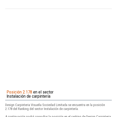
Posición 2.178
en el sector
Instalación de carpintería
Design Carpinteria Visueña Sociedad Limitada se encuentra en la posición
2.178 del Ranking del sector Instalación de carpintería.
A continuación podrá consultar la posición en el ranking de Design Carpinteria