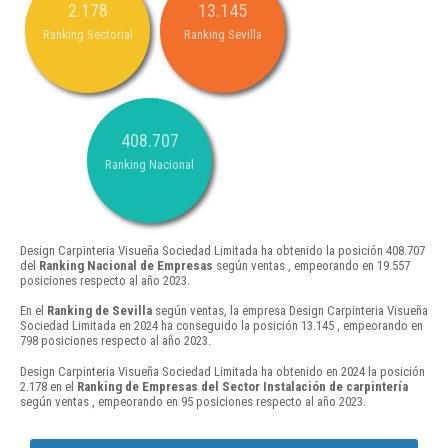
2.178
13.145
Ranking Sectorial
Ranking Sevilla
408.707
Ranking Nacional
Design Carpinteria Visueña Sociedad Limitada ha obtenido la posición 408.707
del
Ranking Nacional de Empresas
según ventas , empeorando en 19.557
posiciones respecto al año 2023.
En el
Ranking de Sevilla
según ventas, la empresa Design Carpinteria Visueña
Sociedad Limitada en 2024 ha conseguido la posición 13.145 , empeorando en
798 posiciones respecto al año 2023.
Design Carpinteria Visueña Sociedad Limitada ha obtenido en 2024 la posición
2.178 en el
Ranking de Empresas del Sector Instalación de carpintería
según ventas , empeorando en 95 posiciones respecto al año 2023.