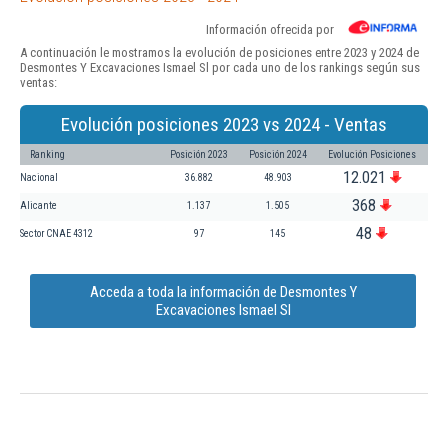
Información ofrecida por
A continuación le mostramos la evolución de posiciones entre 2023 y 2024 de
Desmontes Y Excavaciones Ismael Sl por cada uno de los rankings según sus
ventas:
Evolución posiciones 2023 vs 2024 - Ventas
Ranking
Posición 2023
Posición 2024
Evolución Posiciones
12.021
Nacional
36.882
48.903
368
Alicante
1.137
1.505
48
Sector CNAE 4312
97
145
Acceda a toda la información de Desmontes Y
Excavaciones Ismael Sl