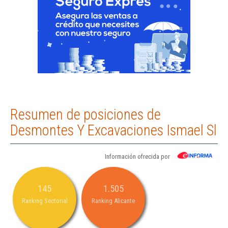
Resumen de posiciones de
Desmontes Y Excavaciones Ismael Sl
Información ofrecida por
145
1.505
Ranking Sectorial
Ranking Alicante