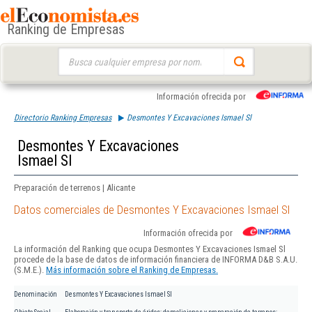
Ranking de Empresas
Buscar:
Información ofrecida por
Directorio Ranking Empresas
Desmontes Y Excavaciones Ismael Sl
Desmontes Y Excavaciones
Ismael Sl
Preparación de terrenos | Alicante
Datos comerciales de Desmontes Y Excavaciones Ismael Sl
Información ofrecida por
La información del Ranking que ocupa Desmontes Y Excavaciones Ismael Sl
procede de la base de datos de información financiera de INFORMA D&B S.A.U.
(S.M.E.).
Más información sobre el Ranking de Empresas.
Denominación
Desmontes Y Excavaciones Ismael Sl