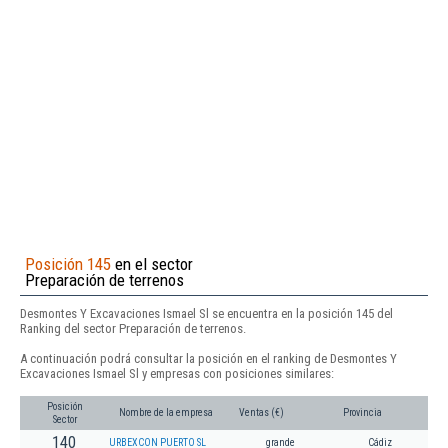
Posición 145
en el sector
Preparación de terrenos
Desmontes Y Excavaciones Ismael Sl se encuentra en la posición 145 del
Ranking del sector Preparación de terrenos.
A continuación podrá consultar la posición en el ranking de Desmontes Y
Excavaciones Ismael Sl y empresas con posiciones similares:
Posición
Nombre de la empresa
Ventas (€)
Provincia
Sector
140
URBEXCON PUERTO SL
grande
Cádiz