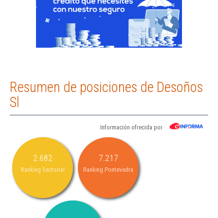
Resumen de posiciones de Desoños
Sl
Información ofrecida por
2.682
7.217
Ranking Sectorial
Ranking Pontevedra