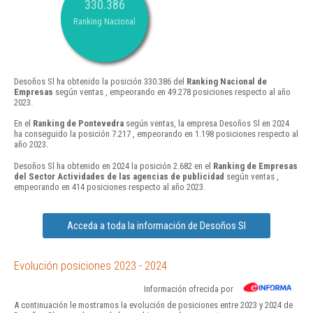
330.386
Ranking Nacional
Desoños Sl ha obtenido la posición 330.386 del
Ranking Nacional de
Empresas
según ventas , empeorando en 49.278 posiciones respecto al año
2023.
En el
Ranking de Pontevedra
según ventas, la empresa Desoños Sl en 2024
ha conseguido la posición 7.217 , empeorando en 1.198 posiciones respecto al
año 2023.
Desoños Sl ha obtenido en 2024 la posición 2.682 en el
Ranking de Empresas
del Sector Actividades de las agencias de publicidad
según ventas ,
empeorando en 414 posiciones respecto al año 2023.
Acceda a toda la información de Desoños Sl
Evolución posiciones 2023 - 2024
Información ofrecida por
A continuación le mostramos la evolución de posiciones entre 2023 y 2024 de