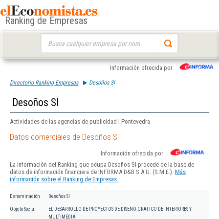
Ranking de Empresas
Buscar:
Información ofrecida por
Directorio Ranking Empresas
Desoños Sl
Desoños Sl
Actividades de las agencias de publicidad | Pontevedra
Datos comerciales de Desoños Sl
Información ofrecida por
La información del Ranking que ocupa Desoños Sl procede de la base de
datos de información financiera de INFORMA D&B S.A.U. (S.M.E.).
Más
información sobre el Ranking de Empresas.
Denominación
Desoños Sl
Objeto Social
EL DESARROLLO DE PROYECTOS DE DISENO GRAFICO DE INTERIORES Y
MULTIMEDIA