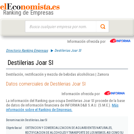
Ranking de Empresas
Buscar:
Información ofrecida por
Directorio Ranking Empresas
Destilerias Joar Sl
Destilerias Joar Sl
Destilación, rectificación y mezcla de bebidas alcohólicas | Zamora
Datos comerciales de Destilerias Joar Sl
Información ofrecida por
La información del Ranking que ocupa Destilerias Joar Sl procede de la base
de datos de información financiera de INFORMA D&B S.A.U. (S.M.E.).
Más
información sobre el Ranking de Empresas.
Denominación
Destilerias Joar Sl
Objeto Social
OBTENCION Y COMERCIALIZACION DE AGUARDIENTES NATURALES,
RECTIFICACION DE ALCOHOLES Y TRANSPORTE DE LOS MISMOS, ASI COMO SU