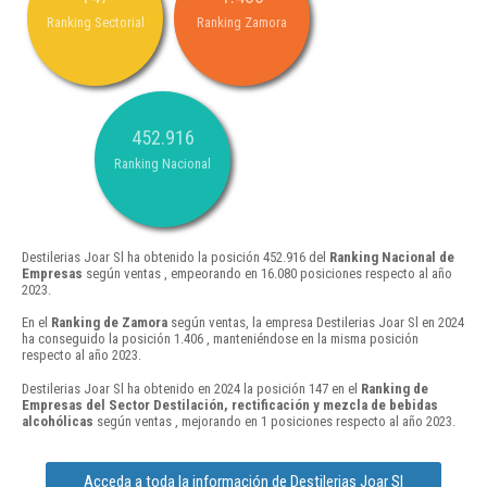
Ranking Sectorial
Ranking Zamora
452.916
Ranking Nacional
Destilerias Joar Sl ha obtenido la posición 452.916 del
Ranking Nacional de
Empresas
según ventas , empeorando en 16.080 posiciones respecto al año
2023.
En el
Ranking de Zamora
según ventas, la empresa Destilerias Joar Sl en 2024
ha conseguido la posición 1.406 , manteniéndose en la misma posición
respecto al año 2023.
Destilerias Joar Sl ha obtenido en 2024 la posición 147 en el
Ranking de
Empresas del Sector Destilación, rectificación y mezcla de bebidas
alcohólicas
según ventas , mejorando en 1 posiciones respecto al año 2023.
Acceda a toda la información de Destilerias Joar Sl