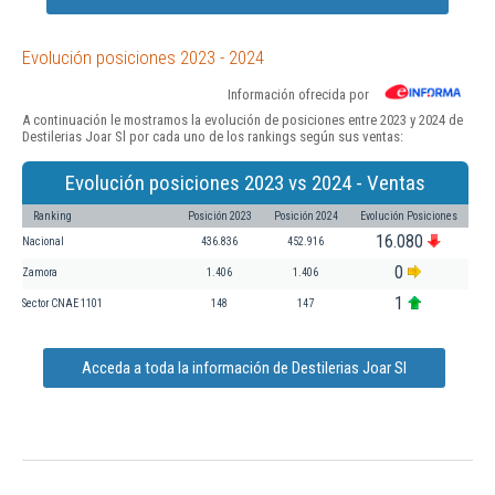
Evolución posiciones 2023 - 2024
Información ofrecida por
A continuación le mostramos la evolución de posiciones entre 2023 y 2024 de
Destilerias Joar Sl por cada uno de los rankings según sus ventas:
Evolución posiciones 2023 vs 2024 - Ventas
Ranking
Posición 2023
Posición 2024
Evolución Posiciones
16.080
Nacional
436.836
452.916
0
Zamora
1.406
1.406
1
Sector CNAE 1101
148
147
Acceda a toda la información de Destilerias Joar Sl