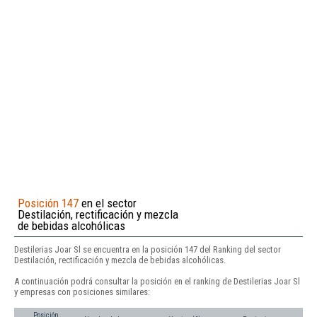
Posición 147
en el sector
Destilación, rectificación y mezcla
de bebidas alcohólicas
Destilerias Joar Sl se encuentra en la posición 147 del Ranking del sector
Destilación, rectificación y mezcla de bebidas alcohólicas.
A continuación podrá consultar la posición en el ranking de Destilerias Joar Sl
y empresas con posiciones similares:
Posición