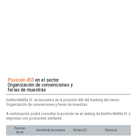
Posición 453
en el sector
Organización de convenciones y
ferias de muestras
Dexfire Melilla Sl. se encuentra en la posición 453 del Ranking del sector
Organización de convenciones y ferias de muestras.
A continuación podrá consultar la posición en el ranking de Dexfire Melilla Sl. y
empresas con posiciones similares:
Posición
Nombre de la empresa
Ventas (€)
Provincia
Sector