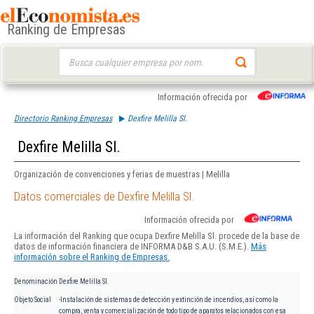
Ranking de Empresas
Buscar:
Información ofrecida por
Directorio Ranking Empresas
Dexfire Melilla Sl.
Dexfire Melilla Sl.
Organización de convenciones y ferias de muestras | Melilla
Datos comerciales de Dexfire Melilla Sl.
Información ofrecida por
La información del Ranking que ocupa Dexfire Melilla Sl. procede de la base de
datos de información financiera de INFORMA D&B S.A.U. (S.M.E.).
Más
información sobre el Ranking de Empresas.
Denominación
Dexfire Melilla Sl.
Objeto Social
-Instalación de sistemas de detección y extinción de incendios, así como la
compra, venta y comercialización de todo tipo de aparatos relacionados con esa