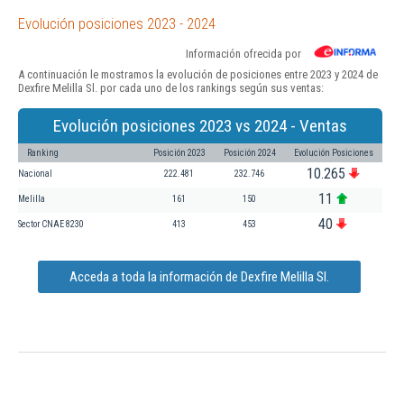
Evolución posiciones 2023 - 2024
Información ofrecida por
A continuación le mostramos la evolución de posiciones entre 2023 y 2024 de
Dexfire Melilla Sl. por cada uno de los rankings según sus ventas:
Evolución posiciones 2023 vs 2024 - Ventas
Ranking
Posición 2023
Posición 2024
Evolución Posiciones
10.265
Nacional
222.481
232.746
11
Melilla
161
150
40
Sector CNAE 8230
413
453
Acceda a toda la información de Dexfire Melilla Sl.