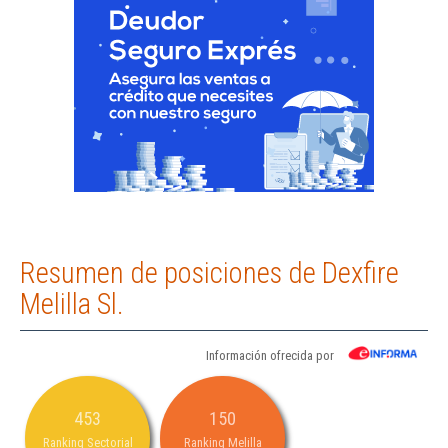
Resumen de posiciones de Dexfire
Melilla Sl.
Información ofrecida por
453
150
Ranking Sectorial
Ranking Melilla