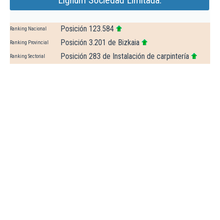
Lignum Sociedad Limitada.
Posición 123.584
Ranking Nacional
Posición 3.201 de Bizkaia
Ranking Provincial
Posición 283 de Instalación de carpintería
Ranking Sectorial