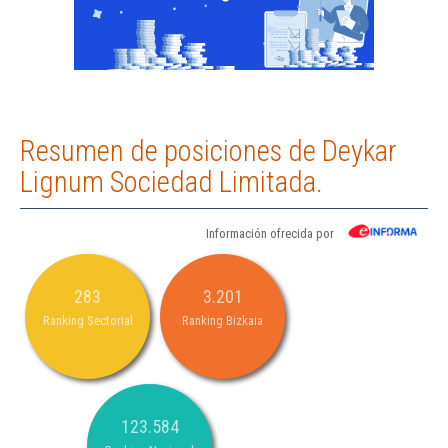
Resumen de posiciones de Deykar
Lignum Sociedad Limitada.
Información ofrecida por
283
3.201
Ranking Sectorial
Ranking Bizkaia
123.584