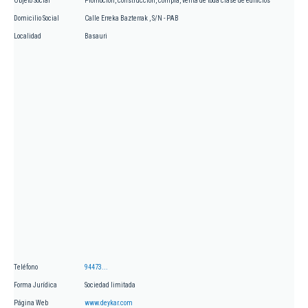
Objeto Social
Promoción, construcción, compra, venta de toda clase de edificios
Domicilio Social
Calle Erreka Bazterrak , S/N - PAB
Localidad
Basauri
Teléfono
94473...
Forma Jurídica
Sociedad limitada
Página Web
www.deykar.com