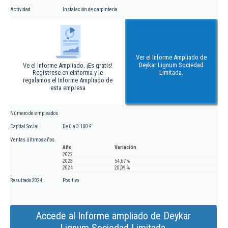
Actividad
Instalación de carpintería
Ver el Informe Ampliado de
Deykar Lignum Sociedad
Ve el Informe Ampliado. ¡Es gratis!
Regístrese en eInforma y le
Limitada.
regalamos el Informe Ampliado de
esta empresa
Número de empleados
Capital Social
De 0 a 3.100 €
Ventas últimos años
Año
Variación
2022
2023
54,67 %
2024
20,09 %
Resultado 2024
Positivo
Accede al Informe ampliado de Deykar