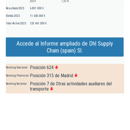
2024
1,32 %
Resultado 2025
6.801.000 €
Ebitda 2025
11.650.000 €
Total Activo 2025
120.461.000 €
Accede al Informe ampliado de Dhl Supply
Chain (spain) Sl.
Posición 624
Ranking Nacional
Posición 315 de Madrid
Ranking Provincial
Posición 7 de Otras actividades auxiliares del
Ranking Sectorial
transporte