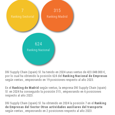
7
315
Ranking Sectorial
Ranking Madrid
624
Ranking Nacional
Dhl Supply Chain (spain) Sl. ha tenido en 2024 unas ventas de 423.048.000 €,
por lo cual ha obtenido la posición 624 del
Ranking Nacional de Empresas
según ventas , empeorando en 19 posiciones respecto al año 2023.
En el
Ranking de Madrid
según ventas, la empresa Dhl Supply Chain (spain)
Sl. en 2024 ha conseguido la posición 315 , empeorando en 6 posiciones
respecto al año 2023.
Dhl Supply Chain (spain) Sl. ha obtenido en 2024 la posición 7 en el
Ranking
de Empresas del Sector Otras actividades auxiliares del transporte
según ventas , empeorando en 2 posiciones respecto al año 2023.