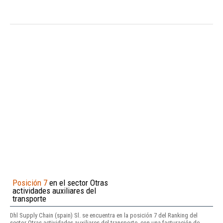
Posición 7
en el sector Otras
actividades auxiliares del
transporte
Dhl Supply Chain (spain) Sl. se encuentra en la posición 7 del Ranking del
sector Otras actividades auxiliares del transporte, con una facturación de