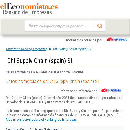
Ranking de Empresas
Buscar:
Información ofrecida por
Directorio Ranking Empresas
Dhl Supply Chain (spain) Sl.
Dhl Supply Chain (spain) Sl.
Otras actividades auxiliares del transporte | Madrid
Datos comerciales de Dhl Supply Chain (spain) Sl.
Información ofrecida por
Dhl Supply Chain (spain) Sl. en el año 2024 tiene unos activos registrados por
un valor de 118.734.000 € y unas ventas de 423.048.000 €.
La información del Ranking que ocupa Dhl Supply Chain (spain) Sl. procede de
la base de datos de información financiera de INFORMA D&B S.A.U. (S.M.E.).
Más información sobre el Ranking de Empresas.
Denominación
Dhl Supply Chain (spain) Sl.