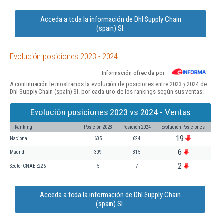
Acceda a toda la información de Dhl Supply Chain
(spain) Sl.
Evolución posiciones 2023 - 2024
Información ofrecida por
A continuación le mostramos la evolución de posiciones entre 2023 y 2024 de
Dhl Supply Chain (spain) Sl. por cada uno de los rankings según sus ventas:
Evolución posiciones 2023 vs 2024 - Ventas
Ranking
Posición 2023
Posición 2024
Evolución Posiciones
19
Nacional
605
624
6
Madrid
309
315
2
Sector CNAE 5226
5
7
Acceda a toda la información de Dhl Supply Chain
(spain) Sl.