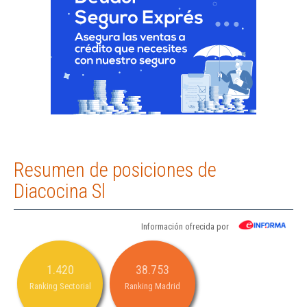
Resumen de posiciones de
Diacocina Sl
Información ofrecida por
1.420
38.753
Ranking Sectorial
Ranking Madrid