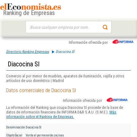
Ranking de Empresas
Buscar:
Información ofrecida por
Directorio Ranking Empresas
Diacocina Sl
Diacocina Sl
Comercio al por menor de muebles, aparatos de iluminación, vajilla y otros
artículos de uso doméstico | Madrid
Datos comerciales de Diacocina Sl
Información ofrecida por
La información del Ranking que ocupa Diacocina Sl procede de la base de
datos de información financiera de INFORMA D&B S.A.U. (S.M.E.).
Más
información sobre el Ranking de Empresas.
Denominación
Diacocina Sl
Objeto Social
Venta al por menor de cocinas