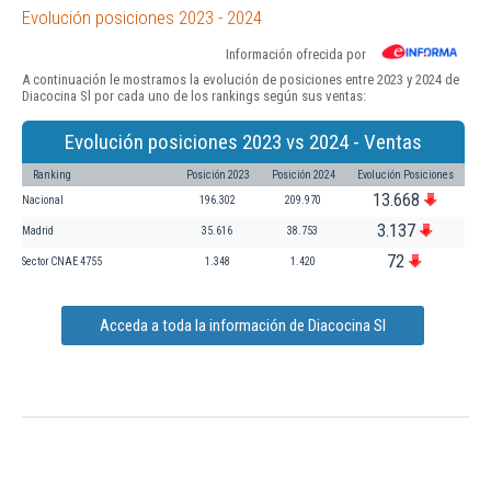
Evolución posiciones 2023 - 2024
Información ofrecida por
A continuación le mostramos la evolución de posiciones entre 2023 y 2024 de
Diacocina Sl por cada uno de los rankings según sus ventas:
Evolución posiciones 2023 vs 2024 - Ventas
Ranking
Posición 2023
Posición 2024
Evolución Posiciones
13.668
Nacional
196.302
209.970
3.137
Madrid
35.616
38.753
72
Sector CNAE 4755
1.348
1.420
Acceda a toda la información de Diacocina Sl