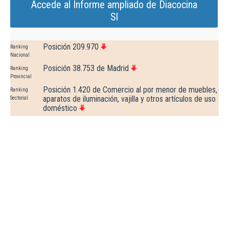
Accede al Informe ampliado de Diacocina
Sl
Posición 209.970
Ranking
Nacional
Posición 38.753 de Madrid
Ranking
Provincial
Posición 1.420 de Comercio al por menor de muebles,
Ranking
aparatos de iluminación, vajilla y otros artículos de uso
Sectorial
doméstico