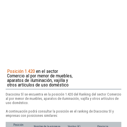
Posición 1.420
en el sector
Comercio al por menor de muebles,
aparatos de iluminación, vajilla y
otros artículos de uso doméstico
Diacocina Sl se encuentra en la posición 1.420 del Ranking del sector Comercio
al por menor de muebles, aparatos de iluminación, vajilla y otros artículos de
uso doméstico.
A continuación podrá consultar la posición en el ranking de Diacocina Sl y
empresas con posiciones similares:
Posición
Nombre de la empresa
Ventas (€)
Provincia