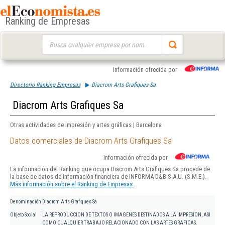
Ranking de Empresas
Buscar:
Información ofrecida por
Directorio Ranking Empresas
Diacrom Arts Grafiques Sa
Diacrom Arts Grafiques Sa
Otras actividades de impresión y artes gráficas | Barcelona
Datos comerciales de Diacrom Arts Grafiques Sa
Información ofrecida por
La información del Ranking que ocupa Diacrom Arts Grafiques Sa procede de
la base de datos de información financiera de INFORMA D&B S.A.U. (S.M.E.).
Más información sobre el Ranking de Empresas.
Denominación
Diacrom Arts Grafiques Sa
Objeto Social
LA REPRODUCCION DE TEXTOS O IMAGENES DESTINADOS A LA IMPRESION, ASI
COMO CUALQUIER TRABAJO RELACIONADO CON LAS ARTES GRAFICAS.