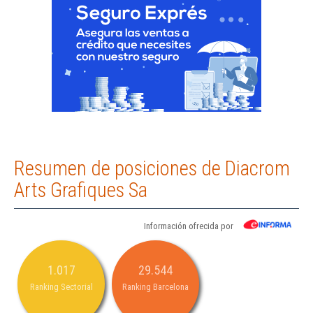
Resumen de posiciones de Diacrom
Arts Grafiques Sa
Información ofrecida por
1.017
29.544
Ranking Sectorial
Ranking Barcelona