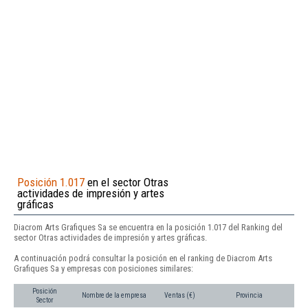
Posición 1.017
en el sector Otras
actividades de impresión y artes
gráficas
Diacrom Arts Grafiques Sa se encuentra en la posición 1.017 del Ranking del
sector Otras actividades de impresión y artes gráficas.
A continuación podrá consultar la posición en el ranking de Diacrom Arts
Grafiques Sa y empresas con posiciones similares:
Posición
Nombre de la empresa
Ventas (€)
Provincia
Sector