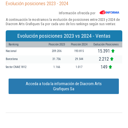
Evolución posiciones 2023 - 2024
Información ofrecida por
A continuación le mostramos la evolución de posiciones entre 2023 y 2024 de
Diacrom Arts Grafiques Sa por cada uno de los rankings según sus ventas:
Evolución posiciones 2023 vs 2024 - Ventas
Ranking
Posición 2023
Posición 2024
Evolución Posiciones
15.391
Nacional
209.206
193.815
2.212
Barcelona
31.756
29.544
149
Sector CNAE 1812
1.166
1.017
Acceda a toda la información de Diacrom Arts
Grafiques Sa