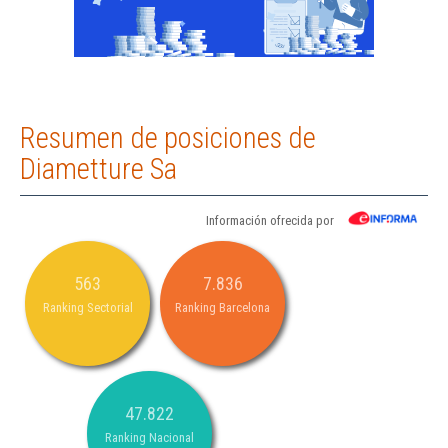
Resumen de posiciones de
Diametture Sa
Información ofrecida por
563
7.836
Ranking Sectorial
Ranking Barcelona
47.822
Ranking Nacional