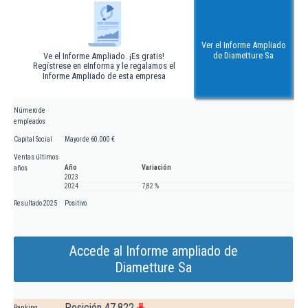
Ver el Informe Ampliado
de Diametture Sa
Ve el Informe Ampliado. ¡Es gratis!
Regístrese en eInforma y le regalamos el
Informe Ampliado de esta empresa
Número de
empleados
Capital Social
Mayor de 60.000 €
Ventas últimos
Año
Variación
años
2023
2024
7,82 %
Resultado 2025
Positivo
Accede al Informe ampliado de
Diametture Sa
Posición 47.822
Ranking