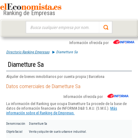
Ranking de Empresas
Buscar:
Información ofrecida por
Directorio Ranking Empresas
Diametture Sa
Diametture Sa
Alquiler de bienes inmobiliarios por cuenta propia | Barcelona
Datos comerciales de Diametture Sa
Información ofrecida por
La información del Ranking que ocupa Diametture Sa procede de la base de
datos de información financiera de INFORMA D&B S.A.U. (S.M.E.).
Más
información sobre el Ranking de Empresas.
Denominación
Diametture Sa
Objeto Social
Venta y alquiler de suelo urbano e industrial.