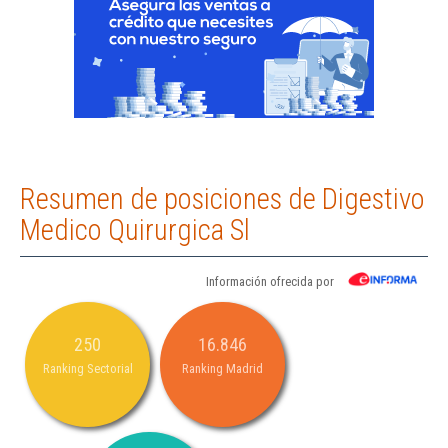
Resumen de posiciones de Digestivo
Medico Quirurgica Sl
Información ofrecida por
250
16.846
Ranking Sectorial
Ranking Madrid