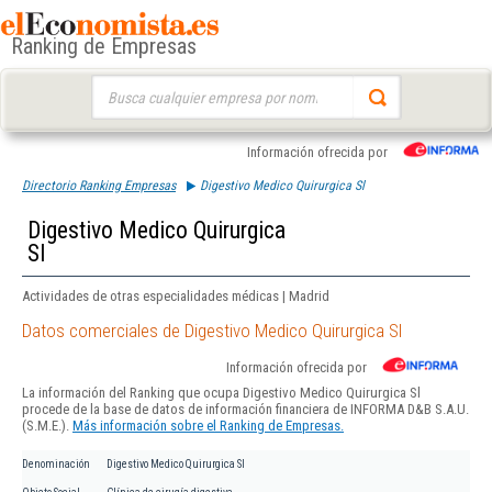
Ranking de Empresas
Buscar:
Información ofrecida por
Directorio Ranking Empresas
Digestivo Medico Quirurgica Sl
Digestivo Medico Quirurgica
Sl
Actividades de otras especialidades médicas | Madrid
Datos comerciales de Digestivo Medico Quirurgica Sl
Información ofrecida por
La información del Ranking que ocupa Digestivo Medico Quirurgica Sl
procede de la base de datos de información financiera de INFORMA D&B S.A.U.
(S.M.E.).
Más información sobre el Ranking de Empresas.
Denominación
Digestivo Medico Quirurgica Sl