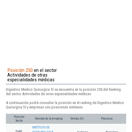
Posición 250
en el sector
Actividades de otras
especialidades médicas
Digestivo Medico Quirurgica Sl se encuentra en la posición 250 del Ranking
del sector Actividades de otras especialidades médicas.
A continuación podrá consultar la posición en el ranking de Digestivo Medico
Quirurgica Sl y empresas con posiciones similares:
Posición
Nombre de la empresa
Ventas (€)
Provincia
Sector
INSTITUTO DE