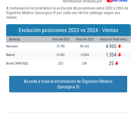
Información ofrecida por
A continuación le mostramos la evolución de posiciones entre 2023 y 2024 de
Digestivo Medico Quirurgica Sl por cada uno de los rankings según sus
ventas:
Evolución posiciones 2023 vs 2024 - Ventas
Ranking
Posición 2023
Posición 2024
Evolución Posiciones
4.955
Nacional
75.700
80.655
1.354
Madrid
15.492
16.846
25
Sector CNAE 8622
225
250
Acceda a toda la información de Digestivo Medico
Quirurgica Sl