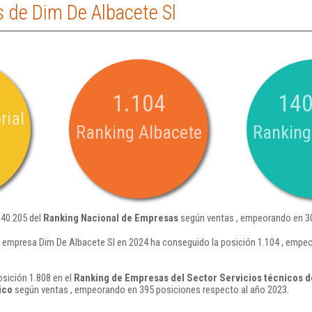
 de Dim De Albacete Sl
1.104
140
rial
Ranking Albacete
Ranking
140.205 del
Ranking Nacional de Empresas
según ventas , empeorando en 30
 empresa Dim De Albacete Sl en 2024 ha conseguido la posición 1.104 , empe
osición 1.808 en el
Ranking de Empresas del Sector Servicios técnicos de
ico
según ventas , empeorando en 395 posiciones respecto al año 2023.