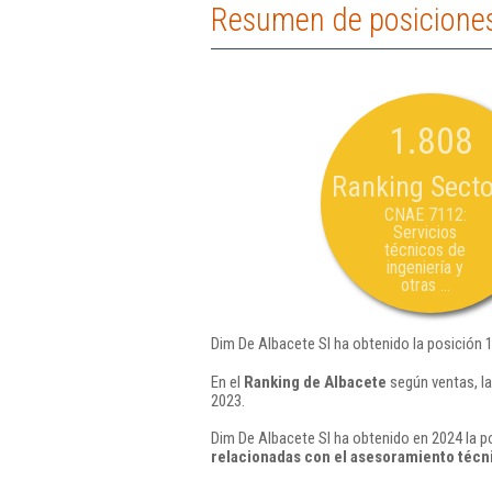
Resumen de posiciones
1.808
Ranking Secto
CNAE 7112:
Servicios
técnicos de
ingeniería y
otras ...
Dim De Albacete Sl ha obtenido la posición 
En el
Ranking de Albacete
según ventas, la
2023.
Dim De Albacete Sl ha obtenido en 2024 la p
relacionadas con el asesoramiento técn