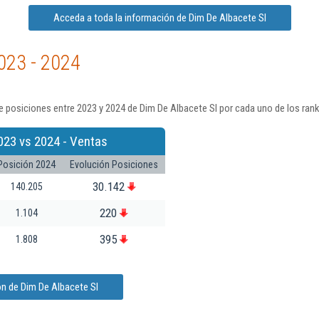
Acceda a toda la información de Dim De Albacete Sl
023 - 2024
 posiciones entre 2023 y 2024 de Dim De Albacete Sl por cada uno de los ran
023 vs 2024 - Ventas
Posición 2024
Evolución Posiciones
30.142
140.205
220
1.104
395
1.808
n de Dim De Albacete Sl