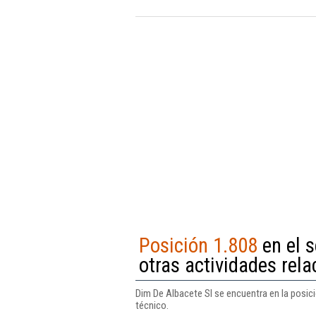
Posición 1.808
en el s
otras actividades rel
Dim De Albacete Sl se encuentra en la posici
técnico.