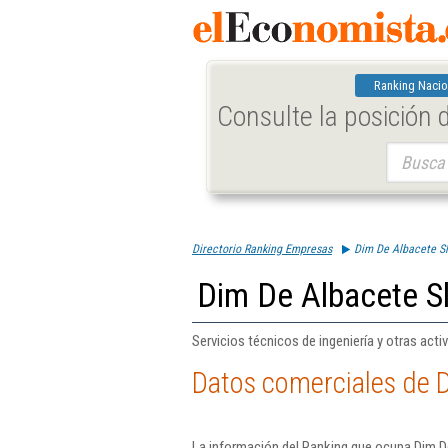
Ranking Nacio
Consulte la posición
Buscar:
Directorio Ranking Empresas
Dim De Albacete Sl
Dim De Albacete S
Servicios técnicos de ingeniería y otras act
Datos comerciales de D
La información del Ranking que ocupa Dim D