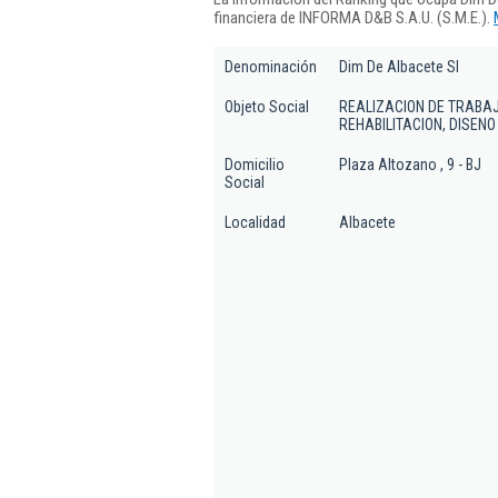
financiera de INFORMA D&B S.A.U. (S.M.E.).
Denominación
Dim De Albacete Sl
Objeto Social
REALIZACION DE TRABA
REHABILITACION, DISENO
Domicilio
Plaza Altozano , 9 - BJ
Social
Localidad
Albacete