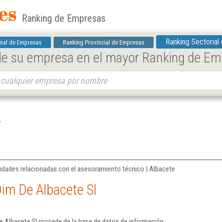
Ranking de Empresas
Ranking Sectorial
nal de Empresas
Ranking Provincial de Empresas
 de su empresa en el mayor Ranking de E
l
ividades relacionadas con el asesoramiento técnico | Albacete
im De Albacete Sl
e Albacete Sl procede de la base de datos de información