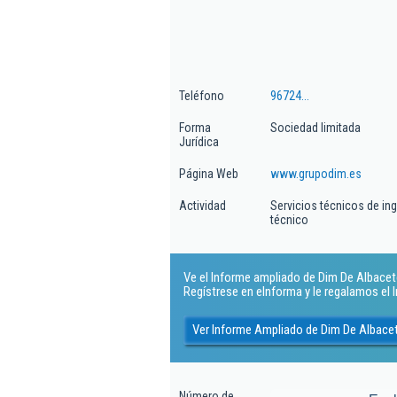
Teléfono
96724...
Forma
Sociedad limitada
Jurídica
Página Web
www.grupodim.es
Actividad
Servicios técnicos de in
técnico
Ve el Informe ampliado de Dim De Albacete 
Regístrese en eInforma y le regalamos el
Ver Informe Ampliado de Dim De Albacet
Número de