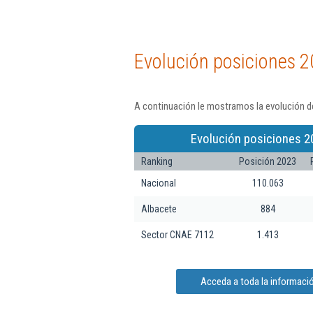
Evolución posiciones 2
A continuación le mostramos la evolución de
Evolución posiciones 2
Ranking
Posición 2023
Nacional
110.063
Albacete
884
Sector CNAE 7112
1.413
Acceda a toda la informació