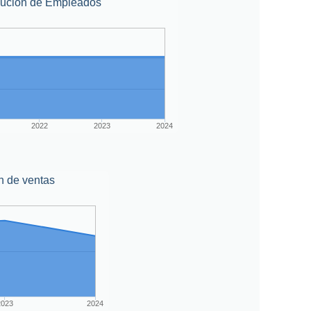
lución de Empleados
2022
2023
2024
n de ventas
2023
2024