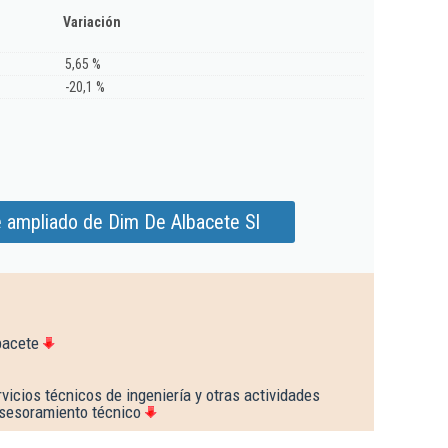
Variación
5,65 %
-20,1 %
e ampliado de Dim De Albacete Sl
bacete
vicios técnicos de ingeniería y otras actividades
asesoramiento técnico