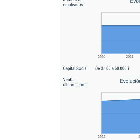
Evo
empleados
2020
2021
Capital Social
De 3.100 a 60.000 €
Ventas
Evolució
últimos años
2022