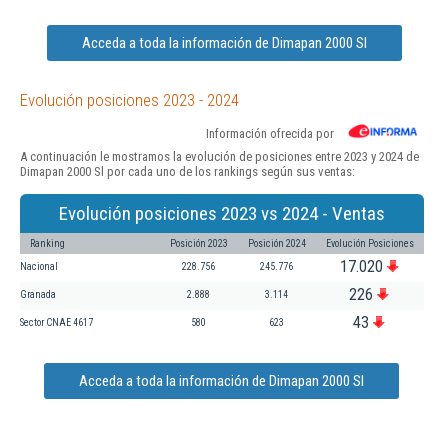
Acceda a toda la información de Dimapan 2000 Sl
Evolución posiciones 2023 - 2024
Información ofrecida por
A continuación le mostramos la evolución de posiciones entre 2023 y 2024 de
Dimapan 2000 Sl por cada uno de los rankings según sus ventas:
Evolución posiciones 2023 vs 2024 - Ventas
Ranking
Posición 2023
Posición 2024
Evolución Posiciones
17.020
Nacional
228.756
245.776
226
Granada
2.888
3.114
43
Sector CNAE 4617
580
623
Acceda a toda la información de Dimapan 2000 Sl