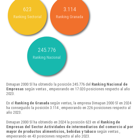
623
3.114
Ranking Sectorial
Ranking Granada
245.776
Ranking Nacional
Dimapan 2000 Sl ha obtenido la posición 245.776 del
Ranking Nacional de
Empresas
según ventas , empeorando en 17.020 posiciones respecto al año
2023.
En el
Ranking de Granada
según ventas, la empresa Dimapan 2000 Sl en 2024
ha conseguido la posición 3.114 , empeorando en 226 posiciones respecto al
año 2023.
Dimapan 2000 Sl ha obtenido en 2024 la posición 623 en el
Ranking de
Empresas del Sector Actividades de intermediarios del comercio al por
mayor de productos alimenticios, bebidas y tabaco
según ventas ,
empeorando en 43 posiciones respecto al año 2023.