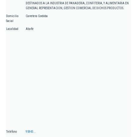
DESTINADOS A LA INDUSTRIA DE PANADERIA, CONFITERIA, Y ALIMENTARIA EN
GENERAL REPRESENTACION, GESTION COMERCIAL DE DICHOS PRODUCTOS.
Domicilio
Carretera Cordoba
Social
Localidad
Atarfe
Teléfono
95843...