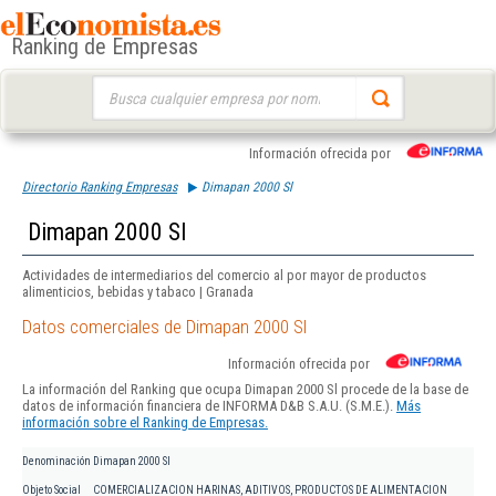
Ranking de Empresas
Buscar:
Información ofrecida por
Directorio Ranking Empresas
Dimapan 2000 Sl
Dimapan 2000 Sl
Actividades de intermediarios del comercio al por mayor de productos
alimenticios, bebidas y tabaco | Granada
Datos comerciales de Dimapan 2000 Sl
Información ofrecida por
La información del Ranking que ocupa Dimapan 2000 Sl procede de la base de
datos de información financiera de INFORMA D&B S.A.U. (S.M.E.).
Más
información sobre el Ranking de Empresas.
Denominación
Dimapan 2000 Sl
Objeto Social
COMERCIALIZACION HARINAS, ADITIVOS, PRODUCTOS DE ALIMENTACION