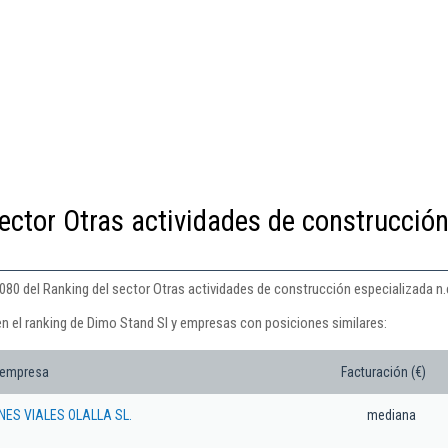
ector Otras actividades de construcció
080 del Ranking del sector Otras actividades de construcción especializada n.c
en el ranking de Dimo Stand Sl y empresas con posiciones similares:
 empresa
Facturación (€)
NES VIALES OLALLA SL.
mediana