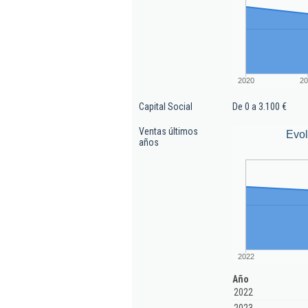
2020
20
Capital Social
De 0 a 3.100 €
Ventas últimos
Evol
años
2022
Año
2022