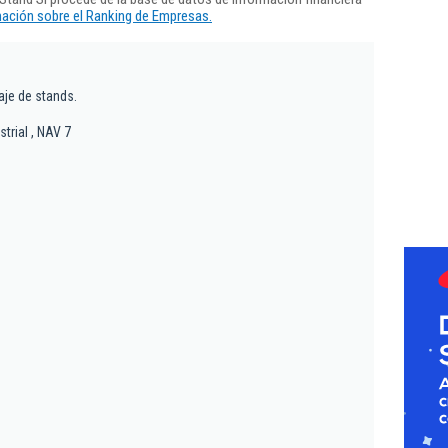
ación sobre el Ranking de Empresas.
aje de stands.
trial , NAV 7