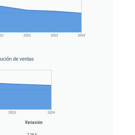
21
2022
2023
2024
ución de ventas
2023
2024
Variación