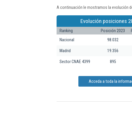
A continuación le mostramos la evolución de
Evolución posiciones 2
Ranking
Posición 2023
Nacional
98.032
Madrid
19.356
Sector CNAE 4399
895
Acceda a toda la informa