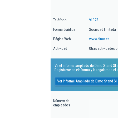
Teléfono
91375...
Forma Jurídica
Sociedad limitada
Página Web
www.dimo.es
Actividad
Otras actividades d
Ve el Informe ampliado de Dimo Stand Sl. ¡
Regístrese en eInforma y le regalamos el
Ver Informe Ampliado de Dimo Stand Sl
Número de
empleados