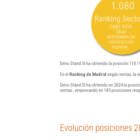
1.080
Ranking Secto
CNAE 4399:
Otras
actividades de
construcción
especia...
Dimo Stand Sl ha obtenido la posición 110.1
En el
Ranking de Madrid
según ventas, la e
Dimo Stand Sl ha obtenido en 2024 la posici
ventas , empeorando en 185 posiciones resp
Evolución posiciones 2