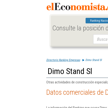
Ranking Nacio
Consulte la posición
Buscar:
Directorio Ranking Empresas
Dimo Stand Sl
Dimo Stand Sl
Otras actividades de construcción especializ
Datos comerciales de 
La información del Ranking que ocupa Dimo S