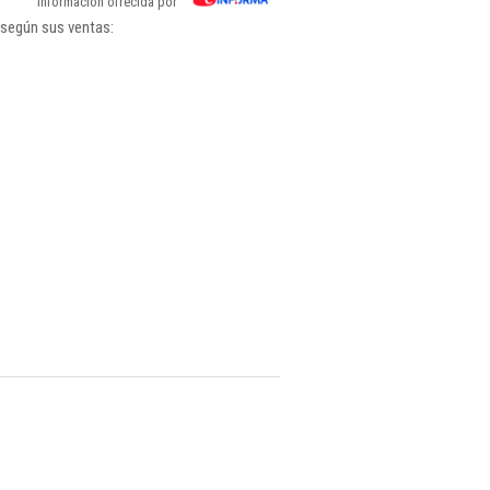
Información ofrecida por
 según sus ventas: