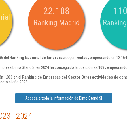
22.108
110
rial
Ranking Madrid
Ranking
96 del
Ranking Nacional de Empresas
según ventas , empeorando en 12.164 
mpresa Dimo Stand Sl en 2024 ha conseguido la posición 22.108 , empeorando
ón 1.080 en el
Ranking de Empresas del Sector Otras actividades de cons
ecto al año 2023.
Acceda a toda la información de Dimo Stand Sl
023 - 2024