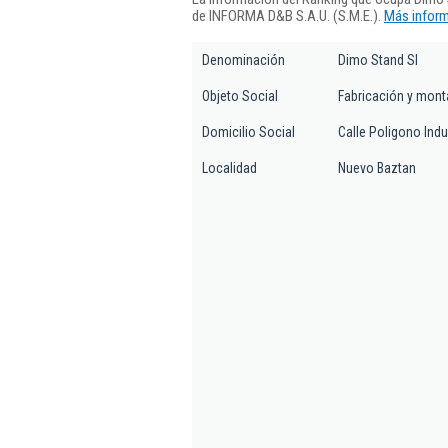
de INFORMA D&B S.A.U. (S.M.E.).
Más inform
Denominación
Dimo Stand Sl
Objeto Social
Fabricación y mont
Domicilio Social
Calle Poligono Indus
Localidad
Nuevo Baztan