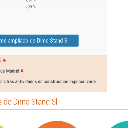
-7,28 %
-5,23 %
rme ampliado de Dimo Stand Sl
6
 de Madrid
e Otras actividades de construcción especializada
 de Dimo Stand Sl