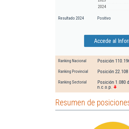
2023
2024
Resultado 2024
Positivo
Accede al Info
Posición 110.19
Ranking Nacional
Posición 22.108
Ranking Provincial
Posición 1.080 d
Ranking Sectorial
n.c.o.p.
Resumen de posiciones