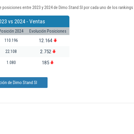
 posiciones entre 2023 y 2024 de Dimo Stand Sl por cada uno de los rankings
023 vs 2024 - Ventas
Posición 2024
Evolución Posiciones
12.164
110.196
2.752
22.108
185
1.080
ción de Dimo Stand Sl