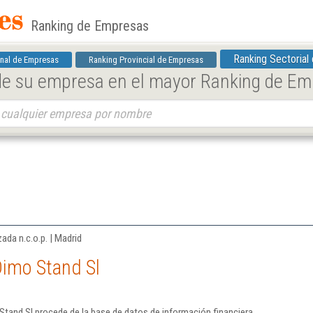
Ranking de Empresas
Ranking Sectorial
nal de Empresas
Ranking Provincial de Empresas
 de su empresa en el mayor Ranking de E
ada n.c.o.p. | Madrid
Dimo Stand Sl
tand Sl procede de la base de datos de información financiera