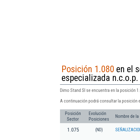
Posición 1.080
en el s
especializada n.c.o.p.
Dimo Stand Sl se encuentra en la posición 1.
A continuación podrá consultar la posición 
Posición
Evolución
Nombre de la
Sector
Posiciones
1.075
(ND)
SEÑALIZACIO