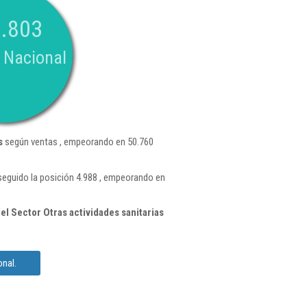
.803
 Nacional
s
según ventas , empeorando en 50.760
seguido la posición 4.988 , empeorando en
l Sector Otras actividades sanitarias
nal.