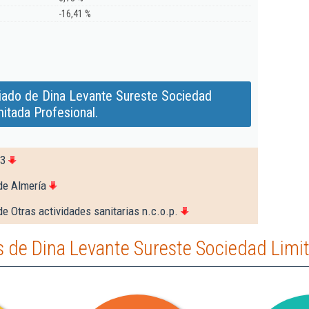
-16,41 %
iado de Dina Levante Sureste Sociedad
mitada Profesional.
03
de Almería
e Otras actividades sanitarias n.c.o.p.
de Dina Levante Sureste Sociedad Limit