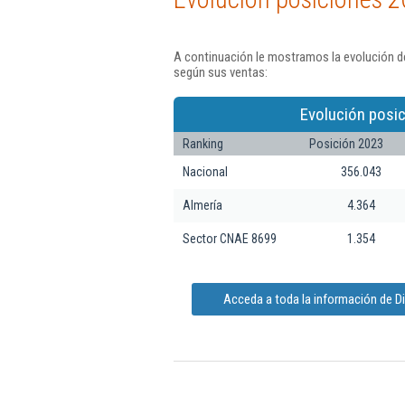
A continuación le mostramos la evolución de
según sus ventas:
Evolución posic
Ranking
Posición 2023
Nacional
356.043
Almería
4.364
Sector CNAE 8699
1.354
Acceda a toda la información de D