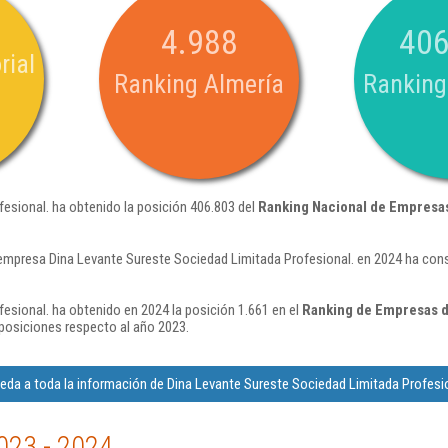
4.988
406
rial
Ranking Almería
Ranking
esional. ha obtenido la posición 406.803 del
Ranking Nacional de Empresa
empresa Dina Levante Sureste Sociedad Limitada Profesional. en 2024 ha con
esional. ha obtenido en 2024 la posición 1.661 en el
Ranking de Empresas de
osiciones respecto al año 2023.
eda a toda la información de Dina Levante Sureste Sociedad Limitada Profesio
023 - 2024