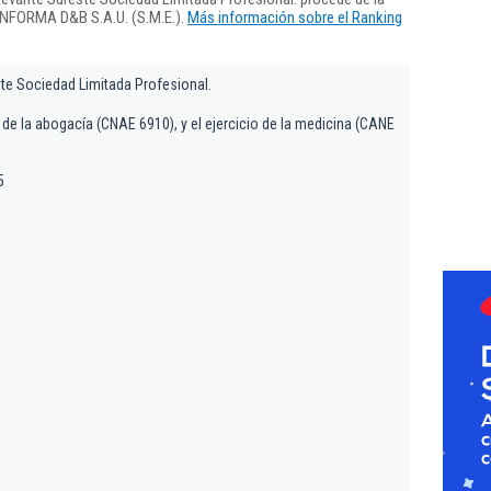
 INFORMA D&B S.A.U. (S.M.E.).
Más información sobre el Ranking
te Sociedad Limitada Profesional.
 de la abogacía (CNAE 6910), y el ejercicio de la medicina (CANE
5