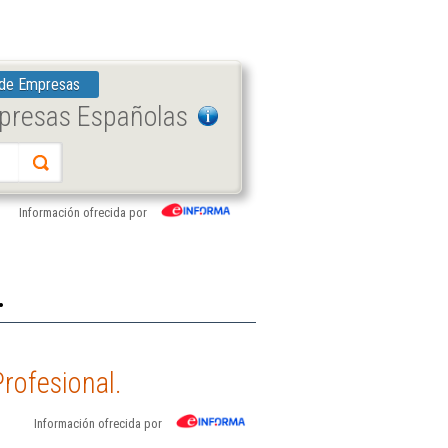
 de Empresas
mpresas Españolas
Información ofrecida por
.
rofesional.
Información ofrecida por