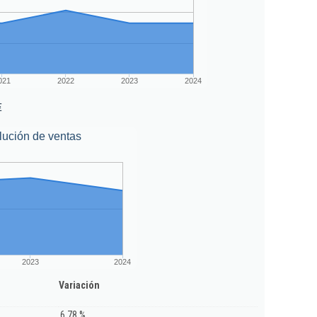
021
2022
2023
2024
€
lución de ventas
2023
2024
Variación
6,78 %