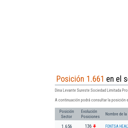
Posición 1.661
en el s
Dina Levante Sureste Sociedad Limitada Profe
A continuación podrá consultar la posición 
Posición
Evolución
Nombre de la
Sector
Posiciones
136
1.656
FONTSA HEAL