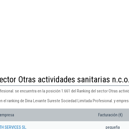
ector Otras actividades sanitarias n.c.o
sional. se encuentra en la posición 1.661 del Ranking del sector Otras activida
en el ranking de Dina Levante Sureste Sociedad Limitada Profesional. y empres
 empresa
Facturación (€)
TH SERVICES SL.
pequeña