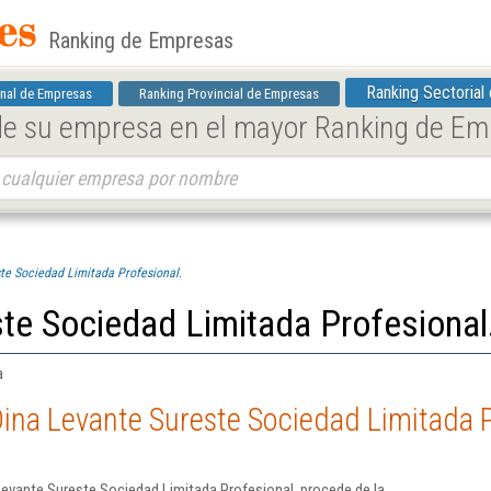
Ranking de Empresas
Ranking Sectorial
nal de Empresas
Ranking Provincial de Empresas
 de su empresa en el mayor Ranking de E
te Sociedad Limitada Profesional.
te Sociedad Limitada Profesional
a
ina Levante Sureste Sociedad Limitada P
evante Sureste Sociedad Limitada Profesional. procede de la