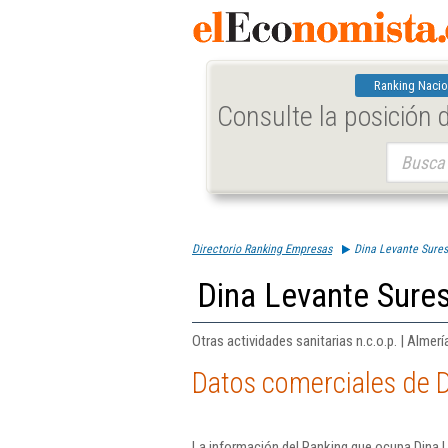
Ranking Nacio
Consulte la posición
Buscar:
Directorio Ranking Empresas
Dina Levante Sures
Dina Levante Sures
Otras actividades sanitarias n.c.o.p. | Almerí
Datos comerciales de D
La información del Ranking que ocupa Dina L