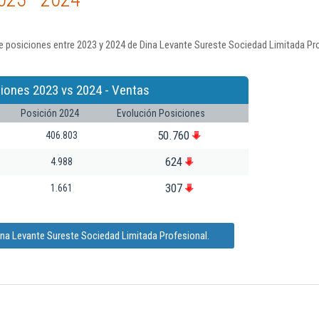
 posiciones entre 2023 y 2024 de Dina Levante Sureste Sociedad Limitada Pro
iones 2023 vs 2024 - Ventas
Posición 2024
Evolución Posiciones
50.760
406.803
624
4.988
307
1.661
ina Levante Sureste Sociedad Limitada Profesional.