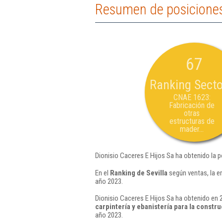
Resumen de posiciones 
67
Ranking Secto
CNAE 1623:
Fabricación de
otras
estructuras de
mader...
Dionisio Caceres E Hijos Sa ha obtenido la 
En el
Ranking de Sevilla
según ventas, la e
año 2023.
Dionisio Caceres E Hijos Sa ha obtenido en 2
carpintería y ebanistería para la constr
año 2023.