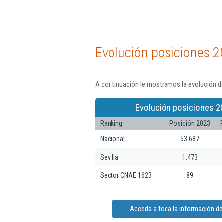
Evolución posiciones 2
A continuación le mostramos la evolución de
Evolución posiciones 2
Ranking
Posición 2023
Nacional
53.687
Sevilla
1.473
Sector CNAE 1623
89
Acceda a toda la información de