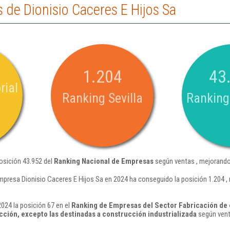
de Dionisio Caceres E Hijos Sa
1.204
43
rial
Ranking Sevilla
Ranking
posición 43.952 del
Ranking Nacional de Empresas
según ventas , mejorando
mpresa Dionisio Caceres E Hijos Sa en 2024 ha conseguido la posición 1.204 ,
024 la posición 67 en el
Ranking de Empresas del Sector Fabricación de 
ucción, excepto las destinadas a construcción industrializada
según vent