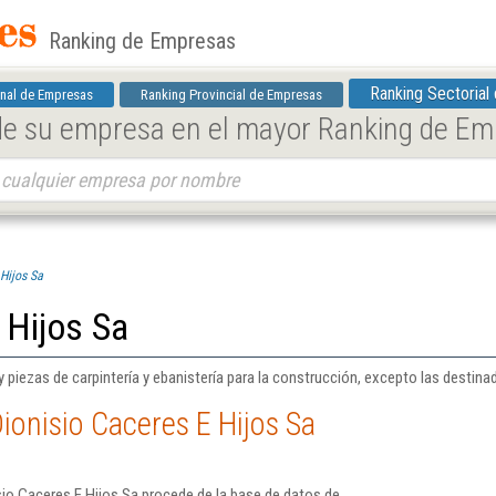
Ranking de Empresas
Ranking Sectorial
nal de Empresas
Ranking Provincial de Empresas
 de su empresa en el mayor Ranking de E
Hijos Sa
 Hijos Sa
piezas de carpintería y ebanistería para la construcción, excepto las destinad
ionisio Caceres E Hijos Sa
io Caceres E Hijos Sa procede de la base de datos de