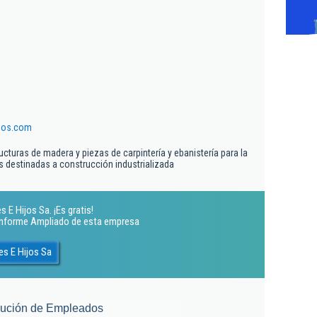
jos.com
ucturas de madera y piezas de carpintería y ebanistería para la
s destinadas a construcción industrializada
 E Hijos Sa. ¡Es gratis!
 Informe Ampliado de esta empresa
es E Hijos Sa
lución de Empleados