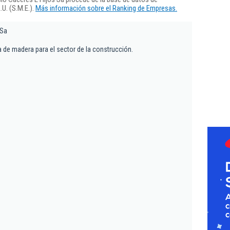
U. (S.M.E.).
Más información sobre el Ranking de Empresas.
 Sa
a de madera para el sector de la construcción.