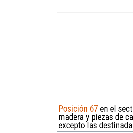
Posición 67
en el sect
madera y piezas de car
excepto las destinada