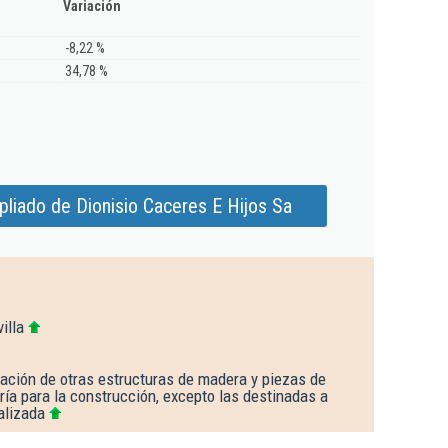
Variación
-8,22 %
34,78 %
liado de Dionisio Caceres E Hijos Sa
illa
ación de otras estructuras de madera y piezas de
ería para la construcción, excepto las destinadas a
alizada