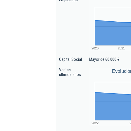
2020
2021
Capital Social
Mayor de 60.000 €
Ventas
Evolució
últimos años
2022