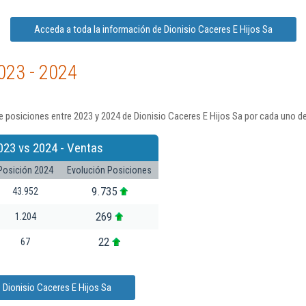
Acceda a toda la información de Dionisio Caceres E Hijos Sa
023 - 2024
 posiciones entre 2023 y 2024 de Dionisio Caceres E Hijos Sa por cada uno de
023 vs 2024 - Ventas
Posición 2024
Evolución Posiciones
9.735
43.952
269
1.204
22
67
 Dionisio Caceres E Hijos Sa