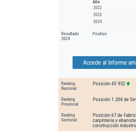
Año
2022
2023
2024
Resultado
Positivo
2024
Accede al Informe amp
Posición 43.952
Ranking
Nacional
Posición 1.204 de Sev
Ranking
Provincial
Posición 67 de Fabric
Ranking
carpintería y ebanist
Sectorial
construcción industri