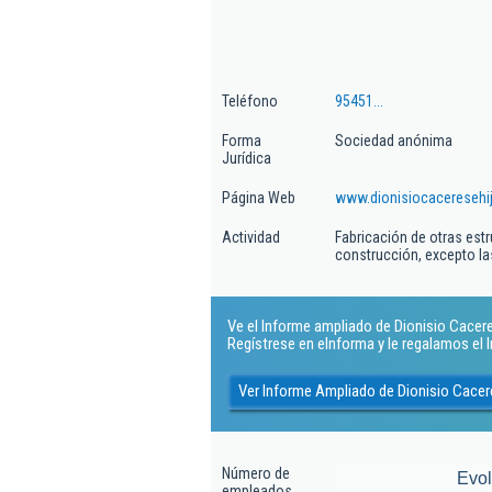
Teléfono
95451...
Forma
Sociedad anónima
Jurídica
Página Web
www.dionisiocaceresehi
Actividad
Fabricación de otras estr
construcción, excepto la
Ve el Informe ampliado de Dionisio Caceres
Regístrese en eInforma y le regalamos el
Ver Informe Ampliado de Dionisio Cacer
Número de
Evo
empleados