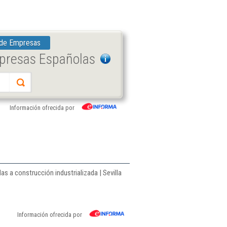
 de Empresas
mpresas Españolas
Información ofrecida por
as a construcción industrializada | Sevilla
Información ofrecida por