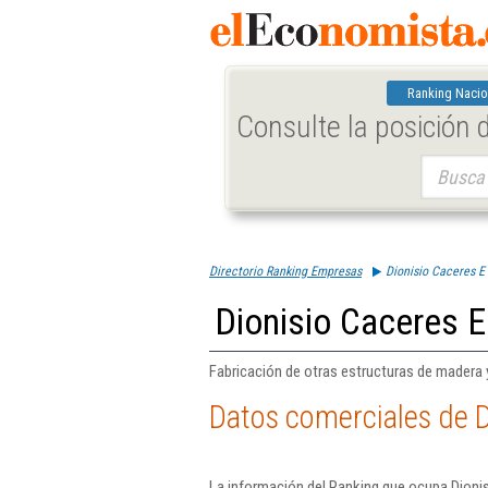
Ranking Nacio
Consulte la posición
Buscar:
Directorio Ranking Empresas
Dionisio Caceres E 
Dionisio Caceres E
Fabricación de otras estructuras de madera y 
Datos comerciales de D
La información del Ranking que ocupa Dionis