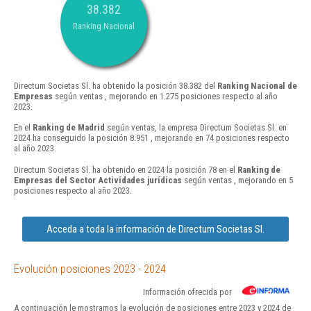
38.382
Ranking Nacional
Directum Societas Sl. ha obtenido la posición 38.382 del
Ranking Nacional de
Empresas
según ventas , mejorando en 1.275 posiciones respecto al año
2023.
En el
Ranking de Madrid
según ventas, la empresa Directum Societas Sl. en
2024 ha conseguido la posición 8.951 , mejorando en 74 posiciones respecto
al año 2023.
Directum Societas Sl. ha obtenido en 2024 la posición 78 en el
Ranking de
Empresas del Sector Actividades jurídicas
según ventas , mejorando en 5
posiciones respecto al año 2023.
Acceda a toda la información de Directum Societas Sl.
Evolución posiciones 2023 - 2024
Información ofrecida por
A continuación le mostramos la evolución de posiciones entre 2023 y 2024 de