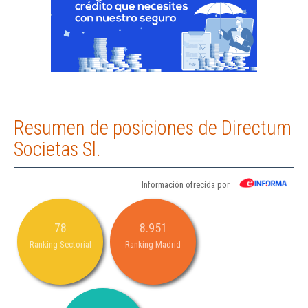
Resumen de posiciones de Directum
Societas Sl.
Información ofrecida por
78
8.951
Ranking Sectorial
Ranking Madrid