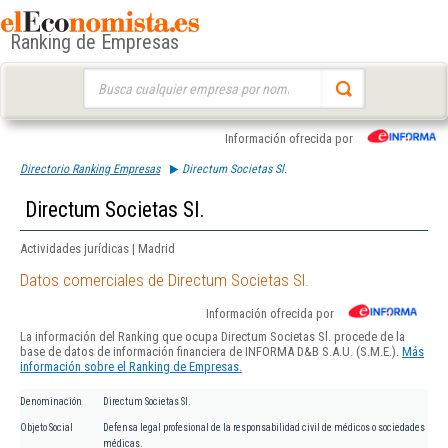
Ranking de Empresas
Buscar:
Información ofrecida por
Directorio Ranking Empresas
Directum Societas Sl.
Directum Societas Sl.
Actividades jurídicas | Madrid
Datos comerciales de Directum Societas Sl.
Información ofrecida por
La información del Ranking que ocupa Directum Societas Sl. procede de la
base de datos de información financiera de INFORMA D&B S.A.U. (S.M.E.).
Más
información sobre el Ranking de Empresas.
Denominación
Directum Societas Sl.
Objeto Social
Defensa legal profesional de la responsabilidad civil de médicos o sociedades
médicas.