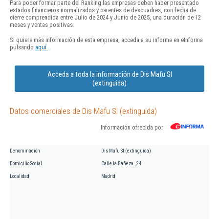
Para poder formar parte del Ranking las empresas deben haber presentado
estados financieros normalizados y carentes de descuadres, con fecha de
cierre comprendida entre Julio de 2024 y Junio de 2025, una duración de 12
meses y ventas positivas.
Si quiere más información de esta empresa, acceda a su informe en eInforma
pulsando
aquí
.
Acceda a toda la información de Dis Mafu Sl
(extinguida)
Datos comerciales de Dis Mafu Sl (extinguida)
Información ofrecida por
Denominación
Dis Mafu Sl (extinguida)
Domicilio Social
Calle la Bañeza , 24
Localidad
Madrid