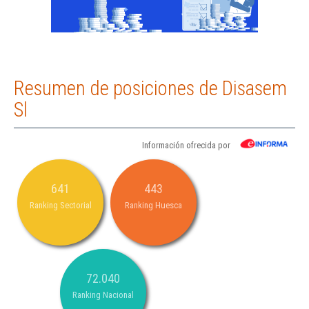
Resumen de posiciones de Disasem
Sl
Información ofrecida por
641
443
Ranking Sectorial
Ranking Huesca
72.040
Ranking Nacional