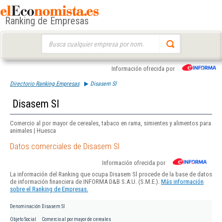
Ranking de Empresas
Buscar:
Información ofrecida por
Directorio Ranking Empresas
Disasem Sl
Disasem Sl
Comercio al por mayor de cereales, tabaco en rama, simientes y alimentos para
animales | Huesca
Datos comerciales de Disasem Sl
Información ofrecida por
La información del Ranking que ocupa Disasem Sl procede de la base de datos
de información financiera de INFORMA D&B S.A.U. (S.M.E.).
Más información
sobre el Ranking de Empresas.
Denominación
Disasem Sl
Objeto Social
Comercio al por mayor de cereales