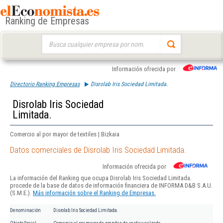
Ranking de Empresas
Buscar:
Información ofrecida por
Directorio Ranking Empresas
Disrolab Iris Sociedad Limitada.
Disrolab Iris Sociedad
Limitada.
Comercio al por mayor de textiles | Bizkaia
Datos comerciales de Disrolab Iris Sociedad Limitada.
Información ofrecida por
La información del Ranking que ocupa Disrolab Iris Sociedad Limitada.
procede de la base de datos de información financiera de INFORMA D&B S.A.U.
(S.M.E.).
Más información sobre el Ranking de Empresas.
Denominación
Disrolab Iris Sociedad Limitada.