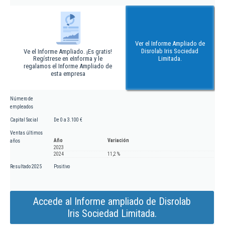
Ver el Informe Ampliado de
Disrolab Iris Sociedad
Ve el Informe Ampliado. ¡Es gratis!
Regístrese en eInforma y le
Limitada.
regalamos el Informe Ampliado de
esta empresa
Número de
empleados
Capital Social
De 0 a 3.100 €
Ventas últimos
Año
Variación
años
2023
2024
11,2 %
Resultado 2025
Positivo
Accede al Informe ampliado de Disrolab
Iris Sociedad Limitada.