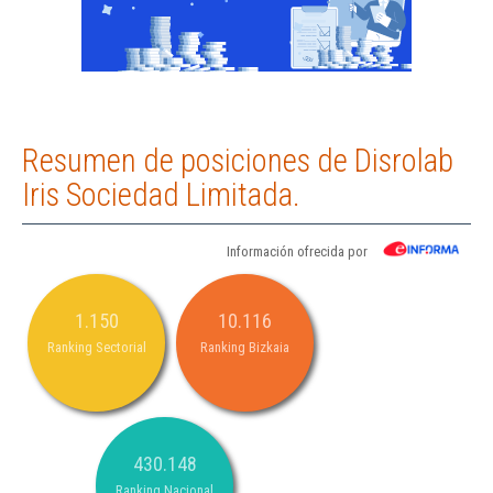
Resumen de posiciones de Disrolab
Iris Sociedad Limitada.
Información ofrecida por
1.150
10.116
Ranking Sectorial
Ranking Bizkaia
430.148
Ranking Nacional