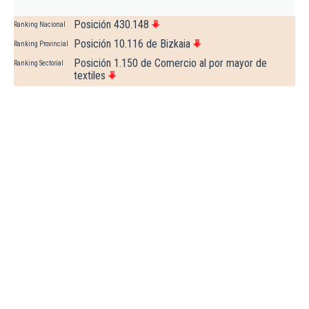
Posición 430.148
Ranking Nacional
Posición 10.116 de Bizkaia
Ranking Provincial
Posición 1.150 de Comercio al por mayor de
Ranking Sectorial
textiles