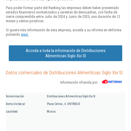
Para poder formar parte del Ranking las empresas deben haber presentado
estados financieros normalizados y carentes de descuadres, con fecha de
cierre comprendida entre Julio de 2024 y Junio de 2025, una duración de 12
meses y ventas positivas.
Si quiere más información de esta empresa, acceda a su informe en eInforma
pulsando
aquí
.
Acceda a toda la información de Distribuciones
Alimenticias Siglo Xxi Sl
Datos comerciales de Distribuciones Alimenticias Siglo Xxi Sl
Información ofrecida por
Denominación
Distribuciones Alimenticias Siglo Xxi Sl
Domicilio Social
Plaza Cetina , 6 - ENTRESUE
Localidad
Murcia