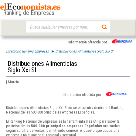
Ranking de Empresas
Buscar:
Información ofrecida por
Directorio Ranking Empresas
Distribuciones Alimenticias Siglo Xxi Sl
Distribuciones Alimenticias
Siglo Xxi Sl
| Murcia
Información ofrecida por
Distribuciones Alimenticias Siglo Xxi Sl no se encuentra dentro del Ranking
Nacional de las 500.000 principales empresas Españolas.
El Ranking Nacional de Empresas es la herramienta más útil para saber la
posición de las
500.000 principales empresas Españolas
ordenadas
según su cifra de ventas, permitiendo conocer el puesto que ocupa una
empresa a nivel nacional, regional y sectorial.