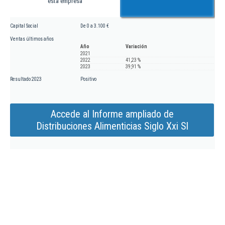
esta empresa
Capital Social
De 0 a 3.100 €
Ventas últimos años
Año
Variación
2021
2022
41,23 %
2023
39,91 %
Resultado 2023
Positivo
Accede al Informe ampliado de
Distribuciones Alimenticias Siglo Xxi Sl