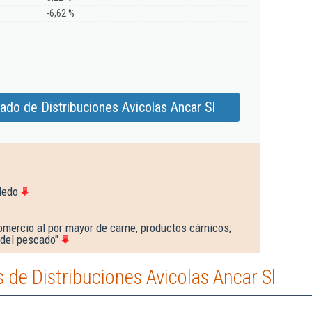
-6,62 %
ado de Distribuciones Avicolas Ancar Sl
ledo
omercio al por mayor de carne, productos cárnicos;
del pescado"
de Distribuciones Avicolas Ancar Sl