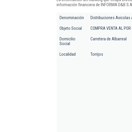
información financiera de INFORMA D&B S.A.
Denominación
Distribuciones Avicolas 
Objeto Social
COMPRA VENTA AL POR 
Domicilio
Carretera de Albarreal
Social
Localidad
Torrijos