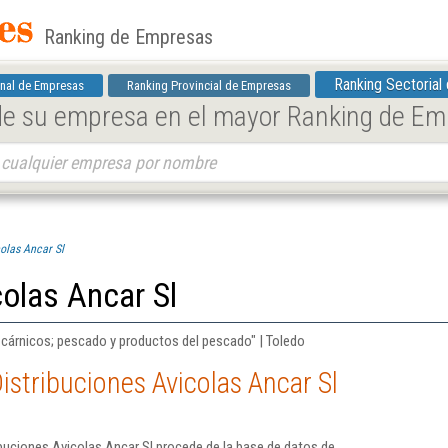
Ranking de Empresas
Ranking Sectorial
nal de Empresas
Ranking Provincial de Empresas
 de su empresa en el mayor Ranking de E
olas Ancar Sl
colas Ancar Sl
 cárnicos; pescado y productos del pescado" | Toledo
istribuciones Avicolas Ancar Sl
buciones Avicolas Ancar Sl procede de la base de datos de