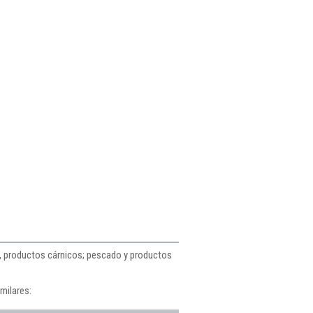
e, productos cárnicos; pescado y productos
milares: