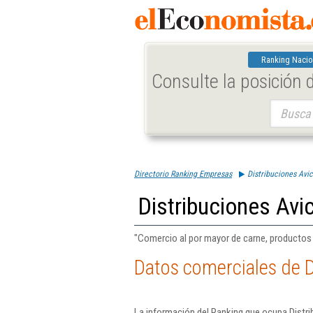
Ranking Nacio
Consulte la posición
Buscar:
Directorio Ranking Empresas
Distribuciones Avic
Distribuciones Avi
"Comercio al por mayor de carne, productos
Datos comerciales de D
La información del Ranking que ocupa Distri