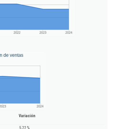
2022
2023
2024
n de ventas
2023
2024
Variación
5,22 %