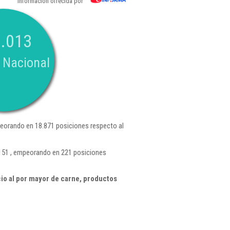
Información ofrecida por
.013
 Nacional
eorando en 18.871 posiciones respecto al
.151 , empeorando en 221 posiciones
o al por mayor de carne, productos