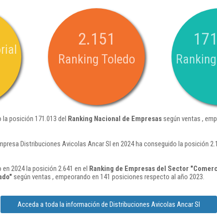
2.151
171
rial
Ranking Toledo
Ranking
o la posición 171.013 del
Ranking Nacional de Empresas
según ventas , emp
mpresa Distribuciones Avicolas Ancar Sl en 2024 ha conseguido la posición 2
 en 2024 la posición 2.641 en el
Ranking de Empresas del Sector "Comerci
ado"
según ventas , empeorando en 141 posiciones respecto al año 2023.
Acceda a toda la información de Distribuciones Avicolas Ancar Sl