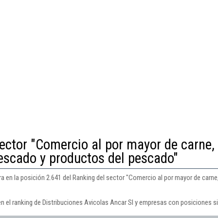
ector "Comercio al por mayor de carne,
escado y productos del pescado"
ra en la posición 2.641 del Ranking del sector "Comercio al por mayor de carn
n el ranking de Distribuciones Avicolas Ancar Sl y empresas con posiciones si