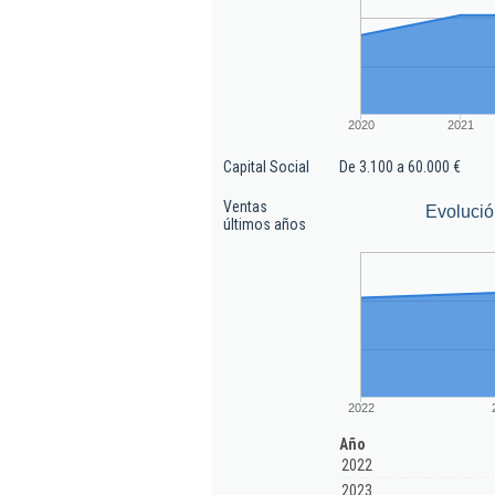
2020
2021
Capital Social
De 3.100 a 60.000 €
Ventas
Evolució
últimos años
2022
Año
2022
2023