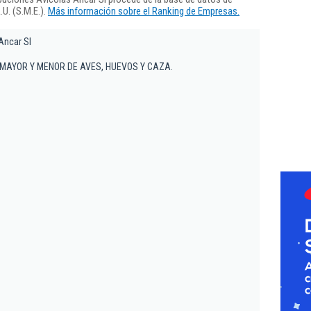
U. (S.M.E.).
Más información sobre el Ranking de Empresas.
Ancar Sl
MAYOR Y MENOR DE AVES, HUEVOS Y CAZA.