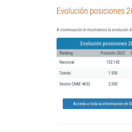
Evolución posiciones 2
A continuación le mostramos la evolución de
Evolución posiciones 2
Ranking
Posición 2023
Nacional
152.142
Toledo
1.930
Sector CNAE 4632
2.500
Acceda a toda la información de Di