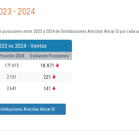
023 - 2024
 posiciones entre 2023 y 2024 de Distribuciones Avicolas Ancar Sl por cada u
023 vs 2024 - Ventas
Posición 2024
Evolución Posiciones
18.871
171.013
221
2.151
141
2.641
stribuciones Avicolas Ancar Sl