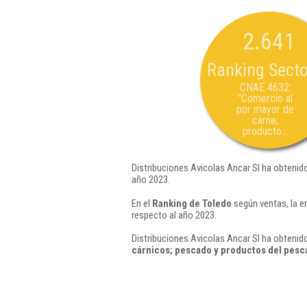
2.641
Ranking Secto
CNAE 4632:
"Comercio al
por mayor de
carne,
producto...
Distribuciones Avicolas Ancar Sl ha obtenid
año 2023.
En el
Ranking de Toledo
según ventas, la e
respecto al año 2023.
Distribuciones Avicolas Ancar Sl ha obtenido
cárnicos; pescado y productos del pesc