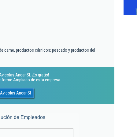
de carne, productos cárnicos; pescado y productos del
vicolas Ancar Sl. ¡Es gratis!
 Informe Ampliado de esta empresa
 Avicolas Ancar Sl
lución de Empleados