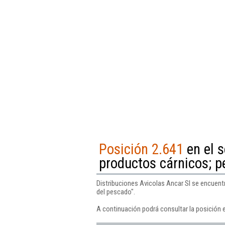
Posición 2.641
en el s
productos cárnicos; p
Distribuciones Avicolas Ancar Sl se encuent
del pescado".
A continuación podrá consultar la posición e