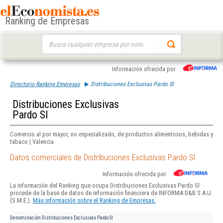
Ranking de Empresas
Buscar:
Información ofrecida por
Directorio Ranking Empresas
Distribuciones Exclusivas Pardo Sl
Distribuciones Exclusivas
Pardo Sl
Comercio al por mayor, no especializado, de productos alimenticios, bebidas y
tabaco | Valencia
Datos comerciales de Distribuciones Exclusivas Pardo Sl
Información ofrecida por
La información del Ranking que ocupa Distribuciones Exclusivas Pardo Sl
procede de la base de datos de información financiera de INFORMA D&B S.A.U.
(S.M.E.).
Más información sobre el Ranking de Empresas.
Denominación
Distribuciones Exclusivas Pardo Sl