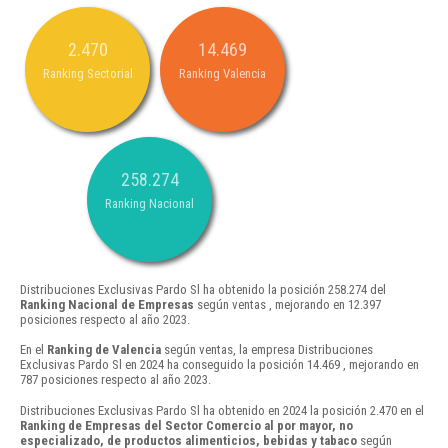
2.470
14.469
Ranking Sectorial
Ranking Valencia
258.274
Ranking Nacional
Distribuciones Exclusivas Pardo Sl ha obtenido la posición 258.274 del
Ranking Nacional de Empresas
según ventas , mejorando en 12.397
posiciones respecto al año 2023.
En el
Ranking de Valencia
según ventas, la empresa Distribuciones
Exclusivas Pardo Sl en 2024 ha conseguido la posición 14.469 , mejorando en
787 posiciones respecto al año 2023.
Distribuciones Exclusivas Pardo Sl ha obtenido en 2024 la posición 2.470 en el
Ranking de Empresas del Sector Comercio al por mayor, no
especializado, de productos alimenticios, bebidas y tabaco
según