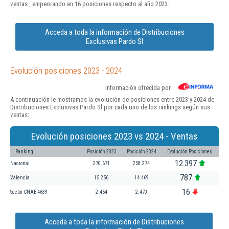
ventas , empeorando en 16 posiciones respecto al año 2023.
Acceda a toda la información de Distribuciones
Exclusivas Pardo Sl
Evolución posiciones 2023 - 2024
Información ofrecida por
A continuación le mostramos la evolución de posiciones entre 2023 y 2024 de
Distribuciones Exclusivas Pardo Sl por cada uno de los rankings según sus
ventas:
Evolución posiciones 2023 vs 2024 - Ventas
Ranking
Posición 2023
Posición 2024
Evolución Posiciones
12.397
Nacional
270.671
258.274
787
Valencia
15.256
14.469
16
Sector CNAE 4639
2.454
2.470
Acceda a toda la información de Distribuciones