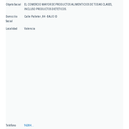
Objeto Social
EL COMERCIO MAYOR DE PRODUCTOS ALIMENTICIOS DE TODAS CLASES,
INCLUSO PRODUCTOS DIETETICOS.
Domicilio
Calle Palleter , 84 - BAJO ID
Social
Localidad
Valencia
Teléfono
96384...