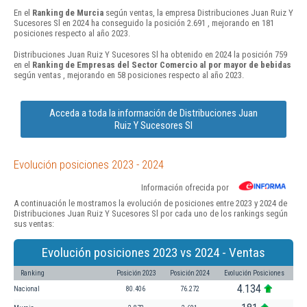
En el
Ranking de Murcia
según ventas, la empresa Distribuciones Juan Ruiz Y
Sucesores Sl en 2024 ha conseguido la posición 2.691 , mejorando en 181
posiciones respecto al año 2023.
Distribuciones Juan Ruiz Y Sucesores Sl ha obtenido en 2024 la posición 759
en el
Ranking de Empresas del Sector Comercio al por mayor de bebidas
según ventas , mejorando en 58 posiciones respecto al año 2023.
Acceda a toda la información de Distribuciones Juan
Ruiz Y Sucesores Sl
Evolución posiciones 2023 - 2024
Información ofrecida por
A continuación le mostramos la evolución de posiciones entre 2023 y 2024 de
Distribuciones Juan Ruiz Y Sucesores Sl por cada uno de los rankings según
sus ventas:
Evolución posiciones 2023 vs 2024 - Ventas
Ranking
Posición 2023
Posición 2024
Evolución Posiciones
4.134
Nacional
80.406
76.272