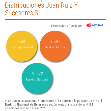
Distribuciones Juan Ruiz Y
Sucesores Sl
Información ofrecida por
759
2.691
Ranking Sectorial
Ranking Murcia
76.272
Ranking Nacional
Distribuciones Juan Ruiz Y Sucesores Sl ha obtenido la posición 76.272 del
Ranking Nacional de Empresas
según ventas , mejorando en 4.134
posiciones respecto al año 2023.