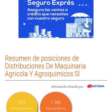
Resumen de posiciones de
Distribuciones De Maquinaria
Agricola Y Agroquimicos Sl
Información ofrecida por
329
1.180
Ranking Sectorial
Ranking Murcia