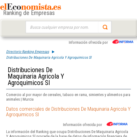
Ranking de Empresas
Buscar:
Información ofrecida por
Directorio Ranking Empresas
Distribuciones De Maquinaria Agricola Y Agroquimicos Sl
Distribuciones De
Maquinaria Agricola Y
Agroquimicos Sl
Comercio al por mayor de cereales, tabaco en rama, simientes y alimentos para
animales | Murcia
Datos comerciales de Distribuciones De Maquinaria Agricola Y
Agroquimicos Sl
Información ofrecida por
La información del Ranking que ocupa Distribuciones De Maquinaria Agricola
Y Agroquimicos Sl procede de la base de datos de información financiera de