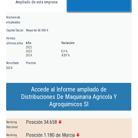
Ampliado de esta empresa
Número de
empleados
Capital Social
Mayor de 60.000 €
Ventas
Año
Variación
últimos años
2022
2023
8,9 %
2024
-8,89 %
Resultado
Positivo
2024
Accede al Informe ampliado de
Distribuciones De Maquinaria Agricola Y
Agroquimicos Sl
Posición 34.658
Ranking
Nacional
Posición 1.180 de Murcia
Ranking