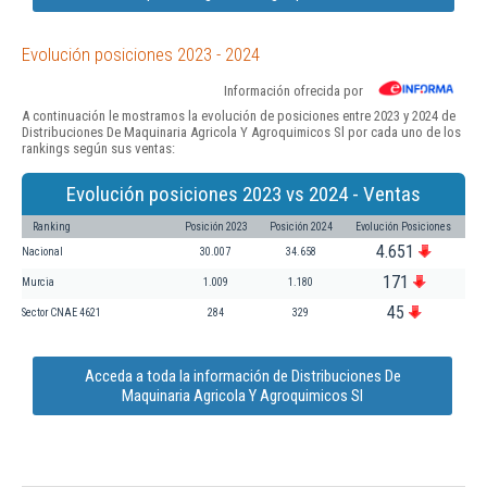
Evolución posiciones 2023 - 2024
Información ofrecida por
A continuación le mostramos la evolución de posiciones entre 2023 y 2024 de
Distribuciones De Maquinaria Agricola Y Agroquimicos Sl por cada uno de los
rankings según sus ventas:
Evolución posiciones 2023 vs 2024 - Ventas
Ranking
Posición 2023
Posición 2024
Evolución Posiciones
4.651
Nacional
30.007
34.658
171
Murcia
1.009
1.180
45
Sector CNAE 4621
284
329
Acceda a toda la información de Distribuciones De
Maquinaria Agricola Y Agroquimicos Sl