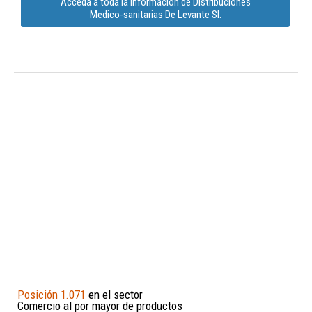
Acceda a toda la información de Distribuciones
Medico-sanitarias De Levante Sl.
Posición 1.071
en el sector
Comercio al por mayor de productos