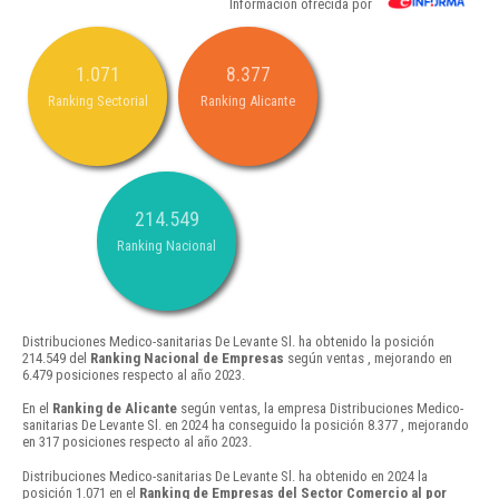
Información ofrecida por
1.071
8.377
Ranking Sectorial
Ranking Alicante
214.549
Ranking Nacional
Distribuciones Medico-sanitarias De Levante Sl. ha obtenido la posición
214.549 del
Ranking Nacional de Empresas
según ventas , mejorando en
6.479 posiciones respecto al año 2023.
En el
Ranking de Alicante
según ventas, la empresa Distribuciones Medico-
sanitarias De Levante Sl. en 2024 ha conseguido la posición 8.377 , mejorando
en 317 posiciones respecto al año 2023.
Distribuciones Medico-sanitarias De Levante Sl. ha obtenido en 2024 la
posición 1.071 en el
Ranking de Empresas del Sector Comercio al por