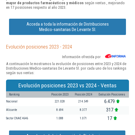
mayor de productos farmacéuticos y médicos
según ventas , mejorando
en 17 posiciones respecto al año 2023.
Acceda a toda la información de Distribuciones
Medico-sanitarias De Levante Sl.
Evolución posiciones 2023 - 2024
Información ofrecida por
A continuación le mostramos la evolución de posiciones entre 2023 y 2024 de
Distribuciones Medico-sanitarias De Levante Sl. por cada uno de los rankings
según sus ventas:
Evolución posiciones 2023 vs 2024 - Ventas
Ranking
Posición 2023
Posición 2024
Evolución Posiciones
6.479
Nacional
221.028
214.549
317
Alicante
8.694
8.377
17
Sector CNAE 4646
1.088
1.071