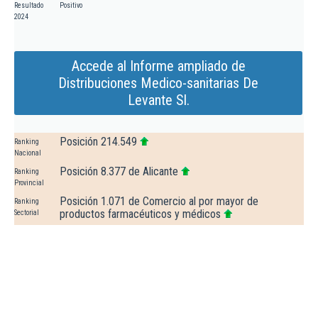
Resultado
Positivo
2024
Accede al Informe ampliado de
Distribuciones Medico-sanitarias De
Levante Sl.
Posición 214.549
Ranking
Nacional
Posición 8.377 de Alicante
Ranking
Provincial
Posición 1.071 de Comercio al por mayor de
Ranking
productos farmacéuticos y médicos
Sectorial