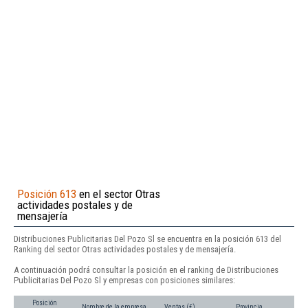
Posición 613
en el sector Otras
actividades postales y de
mensajería
Distribuciones Publicitarias Del Pozo Sl se encuentra en la posición 613 del
Ranking del sector Otras actividades postales y de mensajería.
A continuación podrá consultar la posición en el ranking de Distribuciones
Publicitarias Del Pozo Sl y empresas con posiciones similares:
Posición
Nombre de la empresa
Ventas (€)
Provincia