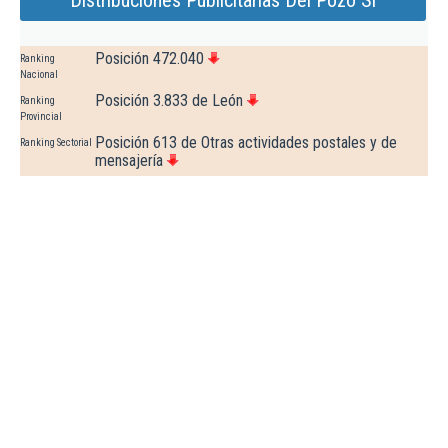
Distribuciones Publicitarias Del Pozo Sl
Posición 472.040
Ranking
Nacional
Posición 3.833 de León
Ranking
Provincial
Posición 613 de Otras actividades postales y de
Ranking Sectorial
mensajería