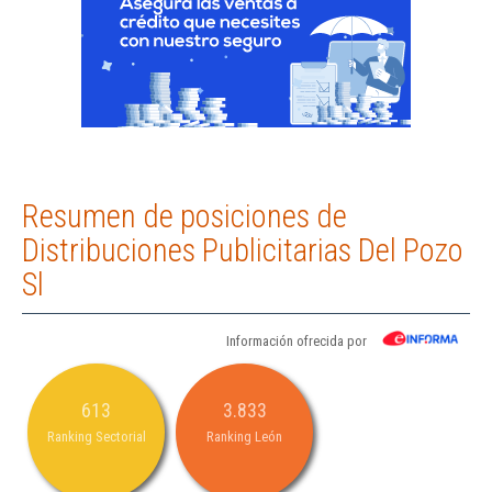
Resumen de posiciones de
Distribuciones Publicitarias Del Pozo
Sl
Información ofrecida por
613
3.833
Ranking Sectorial
Ranking León