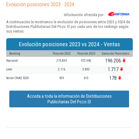
Evolución posiciones 2023 - 2024
Información ofrecida por
A continuación le mostramos la evolución de posiciones entre 2023 y 2024 de
Distribuciones Publicitarias Del Pozo Sl por cada uno de los rankings según
sus ventas:
Evolución posiciones 2023 vs 2024 - Ventas
Ranking
Posición 2023
Posición 2024
Evolución Posiciones
196.206
Nacional
275.834
472.040
1.717
León
2.116
3.833
178
Sector CNAE 5320
435
613
Acceda a toda la información de Distribuciones
Publicitarias Del Pozo Sl