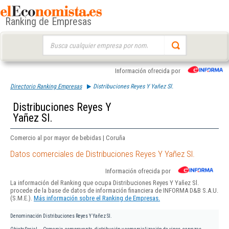
Ranking de Empresas
Buscar:
Información ofrecida por
Directorio Ranking Empresas
Distribuciones Reyes Y Yañez Sl.
Distribuciones Reyes Y
Yañez Sl.
Comercio al por mayor de bebidas | Coruña
Datos comerciales de Distribuciones Reyes Y Yañez Sl.
Información ofrecida por
La información del Ranking que ocupa Distribuciones Reyes Y Yañez Sl.
procede de la base de datos de información financiera de INFORMA D&B S.A.U.
(S.M.E.).
Más información sobre el Ranking de Empresas.
Denominación
Distribuciones Reyes Y Yañez Sl.