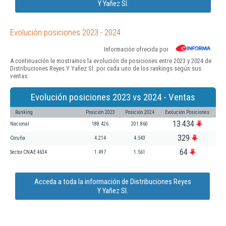
Y Yañez Sl.
Evolución posiciones 2023 - 2024
Información ofrecida por
A continuación le mostramos la evolución de posiciones entre 2023 y 2024 de
Distribuciones Reyes Y Yañez Sl. por cada uno de los rankings según sus
ventas:
Evolución posiciones 2023 vs 2024 - Ventas
Ranking
Posición 2023
Posición 2024
Evolución Posiciones
13.434
Nacional
188.426
201.860
329
Coruña
4.214
4.543
64
Sector CNAE 4634
1.497
1.561
Acceda a toda la información de Distribuciones Reyes
Y Yañez Sl.