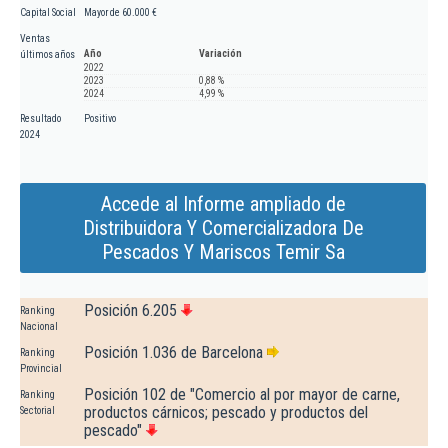
Capital Social
Mayor de 60.000 €
Ventas
Año
Variación
últimos años
2022
2023
0,88 %
2024
4,99 %
Resultado
Positivo
2024
Accede al Informe ampliado de
Distribuidora Y Comercializadora De
Pescados Y Mariscos Temir Sa
Posición 6.205
Ranking
Nacional
Posición 1.036 de Barcelona
Ranking
Provincial
Posición 102 de "Comercio al por mayor de carne,
Ranking
productos cárnicos; pescado y productos del
Sectorial
pescado"