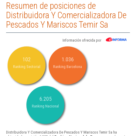
Resumen de posiciones de
Distribuidora Y Comercializadora De
Pescados Y Mariscos Temir Sa
Información ofrecida por
102
1.036
Ranking Sectorial
Ranking Barcelona
6.205
Ranking Nacional
Distribuidora Y Comercializadora De Pescados Y Mariscos Temir Sa ha