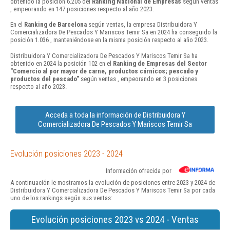
obtenido la posición 6.205 del
Ranking Nacional de Empresas
según ventas
, empeorando en 147 posiciones respecto al año 2023.
En el
Ranking de Barcelona
según ventas, la empresa Distribuidora Y
Comercializadora De Pescados Y Mariscos Temir Sa en 2024 ha conseguido la
posición 1.036 , manteniéndose en la misma posición respecto al año 2023.
Distribuidora Y Comercializadora De Pescados Y Mariscos Temir Sa ha
obtenido en 2024 la posición 102 en el
Ranking de Empresas del Sector
"Comercio al por mayor de carne, productos cárnicos; pescado y
productos del pescado"
según ventas , empeorando en 3 posiciones
respecto al año 2023.
Acceda a toda la información de Distribuidora Y
Comercializadora De Pescados Y Mariscos Temir Sa
Evolución posiciones 2023 - 2024
Información ofrecida por
A continuación le mostramos la evolución de posiciones entre 2023 y 2024 de
Distribuidora Y Comercializadora De Pescados Y Mariscos Temir Sa por cada
uno de los rankings según sus ventas:
Evolución posiciones 2023 vs 2024 - Ventas