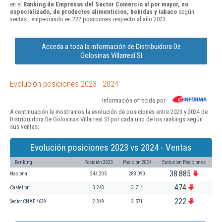
en el
Ranking de Empresas del Sector Comercio al por mayor, no
especializado, de productos alimenticios, bebidas y tabaco
según
ventas , empeorando en 222 posiciones respecto al año 2023.
Acceda a toda la información de Distribuidora De
Golosinas Villarreal Sl
Evolución posiciones 2023 - 2024
Información ofrecida por
A continuación le mostramos la evolución de posiciones entre 2023 y 2024 de
Distribuidora De Golosinas Villarreal Sl por cada uno de los rankings según
sus ventas:
Evolución posiciones 2023 vs 2024 - Ventas
Ranking
Posición 2023
Posición 2024
Evolución Posiciones
38.885
Nacional
244.205
283.090
474
Castellon
3.240
3.714
222
Sector CNAE 4639
2.349
2.571