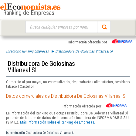
Ranking de Empresas
Buscar:
Información ofrecida por
Directorio Ranking Empresas
Distribuidora De Golosinas Villarreal Sl
Distribuidora De Golosinas
Villarreal Sl
Comercio al por mayor, no especializado, de productos alimenticios, bebidas y
tabaco | Castellon
Datos comerciales de Distribuidora De Golosinas Villarreal Sl
Información ofrecida por
La información del Ranking que ocupa Distribuidora De Golosinas Villarreal Sl
procede de la base de datos de información financiera de INFORMA D&B S.A.U.
(S.M.E.).
Más información sobre el Ranking de Empresas.
Denominación
Distribuidora De Golosinas Villarreal Sl