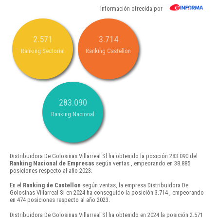
Información ofrecida por
2.571
3.714
Ranking Sectorial
Ranking Castellon
283.090
Ranking Nacional
Distribuidora De Golosinas Villarreal Sl ha obtenido la posición 283.090 del
Ranking Nacional de Empresas
según ventas , empeorando en 38.885
posiciones respecto al año 2023.
En el
Ranking de Castellon
según ventas, la empresa Distribuidora De
Golosinas Villarreal Sl en 2024 ha conseguido la posición 3.714 , empeorando
en 474 posiciones respecto al año 2023.
Distribuidora De Golosinas Villarreal Sl ha obtenido en 2024 la posición 2.571