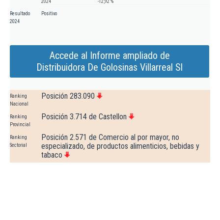
2024
-12,92 %
Resultado
Positivo
2024
Accede al Informe ampliado de
Distribuidora De Golosinas Villarreal Sl
Posición 283.090
Ranking
Nacional
Posición 3.714 de Castellon
Ranking
Provincial
Posición 2.571 de Comercio al por mayor, no
Ranking
especializado, de productos alimenticios, bebidas y
Sectorial
tabaco