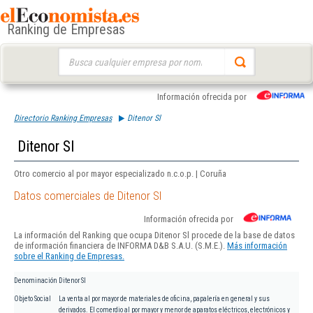
Ranking de Empresas
Buscar:
Información ofrecida por
Directorio Ranking Empresas
Ditenor Sl
Ditenor Sl
Otro comercio al por mayor especializado n.c.o.p. | Coruña
Datos comerciales de Ditenor Sl
Información ofrecida por
La información del Ranking que ocupa Ditenor Sl procede de la base de datos
de información financiera de INFORMA D&B S.A.U. (S.M.E.).
Más información
sobre el Ranking de Empresas.
Denominación
Ditenor Sl
Objeto Social
La venta al por mayor de materiales de oficina, papalería en general y sus
derivados. El comerdio al por mayor y menor de aparatos eléctricos, electrónicos y