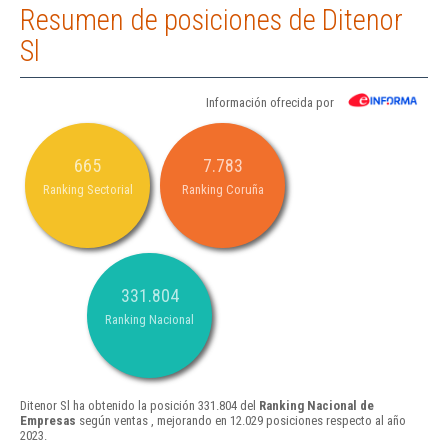
Resumen de posiciones de Ditenor
Sl
Información ofrecida por
665
7.783
Ranking Sectorial
Ranking Coruña
331.804
Ranking Nacional
Ditenor Sl ha obtenido la posición 331.804 del
Ranking Nacional de
Empresas
según ventas , mejorando en 12.029 posiciones respecto al año
2023.