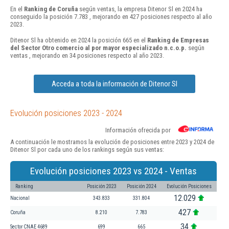
En el
Ranking de Coruña
según ventas, la empresa Ditenor Sl en 2024 ha
conseguido la posición 7.783 , mejorando en 427 posiciones respecto al año
2023.
Ditenor Sl ha obtenido en 2024 la posición 665 en el
Ranking de Empresas
del Sector Otro comercio al por mayor especializado n.c.o.p.
según
ventas , mejorando en 34 posiciones respecto al año 2023.
Acceda a toda la información de Ditenor Sl
Evolución posiciones 2023 - 2024
Información ofrecida por
A continuación le mostramos la evolución de posiciones entre 2023 y 2024 de
Ditenor Sl por cada uno de los rankings según sus ventas:
Evolución posiciones 2023 vs 2024 - Ventas
Ranking
Posición 2023
Posición 2024
Evolución Posiciones
12.029
Nacional
343.833
331.804
427
Coruña
8.210
7.783
34
Sector CNAE 4689
699
665