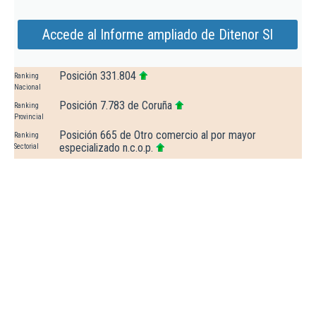
Accede al Informe ampliado de Ditenor Sl
Posición 331.804
Ranking
Nacional
Posición 7.783 de Coruña
Ranking
Provincial
Posición 665 de Otro comercio al por mayor
Ranking
especializado n.c.o.p.
Sectorial