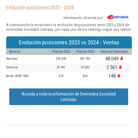
Evolución posiciones 2023 - 2024
Información ofrecida por
A continuación le mostramos la evolución de posiciones entre 2023 y 2024 de
Diversidea Sociedad Limitada. por cada uno de los rankings según sus ventas:
Evolución posiciones 2023 vs 2024 - Ventas
Ranking
Posición 2023
Posición 2024
Evolución Posiciones
48.049
Nacional
359.653
407.702
2.561
Valencia
20.441
23.002
148
Sector CNAE 7500
676
824
Acceda a toda la información de Diversidea Sociedad
Limitada.