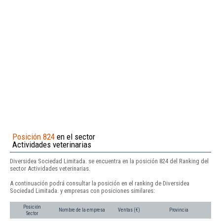
Posición 824
en el sector
Actividades veterinarias
Diversidea Sociedad Limitada. se encuentra en la posición 824 del Ranking del
sector Actividades veterinarias.
A continuación podrá consultar la posición en el ranking de Diversidea
Sociedad Limitada. y empresas con posiciones similares:
Posición
Nombre de la empresa
Ventas (€)
Provincia
Sector