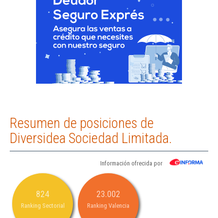
Resumen de posiciones de
Diversidea Sociedad Limitada.
Información ofrecida por
824
23.002
Ranking Sectorial
Ranking Valencia