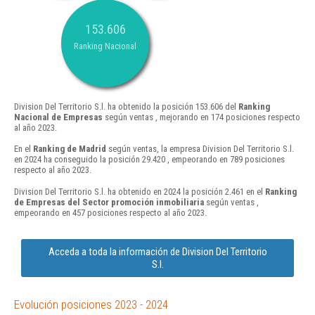
153.606
Ranking Nacional
Division Del Territorio S.l. ha obtenido la posición 153.606 del
Ranking
Nacional de Empresas
según ventas , mejorando en 174 posiciones respecto
al año 2023.
En el
Ranking de Madrid
según ventas, la empresa Division Del Territorio S.l.
en 2024 ha conseguido la posición 29.420 , empeorando en 789 posiciones
respecto al año 2023.
Division Del Territorio S.l. ha obtenido en 2024 la posición 2.461 en el
Ranking
de Empresas del Sector promoción inmobiliaria
según ventas ,
empeorando en 457 posiciones respecto al año 2023.
Acceda a toda la información de Division Del Territorio
S.l.
Evolución posiciones 2023 - 2024