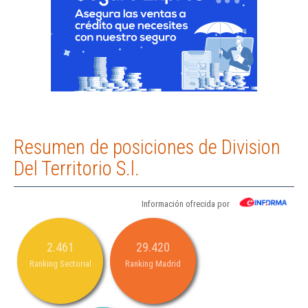
Resumen de posiciones de Division
Del Territorio S.l.
Información ofrecida por
2.461
29.420
Ranking Sectorial
Ranking Madrid