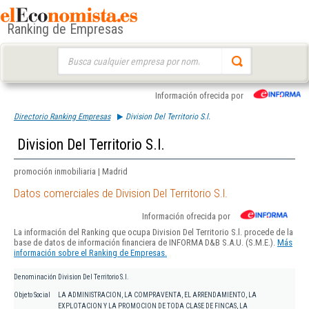
Ranking de Empresas
Buscar:
Información ofrecida por
Directorio Ranking Empresas
Division Del Territorio S.l.
Division Del Territorio S.l.
promoción inmobiliaria | Madrid
Datos comerciales de Division Del Territorio S.l.
Información ofrecida por
La información del Ranking que ocupa Division Del Territorio S.l. procede de la
base de datos de información financiera de INFORMA D&B S.A.U. (S.M.E.).
Más
información sobre el Ranking de Empresas.
Denominación
Division Del Territorio S.l.
Objeto Social
LA ADMINISTRACION, LA COMPRAVENTA, EL ARRENDAMIENTO, LA
EXPLOTACION Y LA PROMOCION DE TODA CLASE DE FINCAS, LA