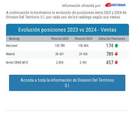
Información ofrecida por
A continuación le mostramos la evolución de posiciones entre 2023 y 2024 de
Division Del Territorio S.l. por cada uno de los rankings según sus ventas:
Evolución posiciones 2023 vs 2024 - Ventas
Ranking
Posición 2023
Posición 2024
Evolución Posiciones
174
Nacional
153.780
153.606
789
Madrid
28.631
29.420
457
Sector CNAE 6812
2.004
2.461
Acceda a toda la información de Division Del Territorio
S.l.